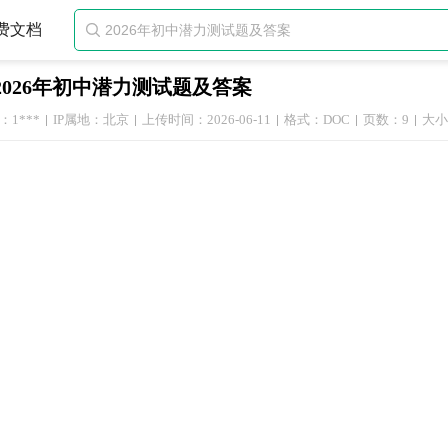
费文档

2026年初中潜力测试题及答案
1***
IP属地：北京
上传时间：2026-06-11
格式：DOC
页数：9
大小