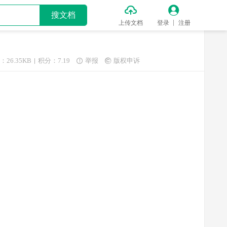


搜文档
上传文档
登录
注册
：26.35KB
积分：7.19
举报
版权申诉

