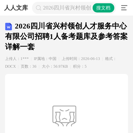
人人文库
2026四川省兴村领创人才服务中心有
搜文档
2026四川省兴村领创人才服务中心
有限公司招聘1人备考题库及参考答案
详解一套
上传人：1***
IP属地：中国
上传时间：2026-06-13
格式：
DOCX
页数：36
大小：56.97KB
积分：5