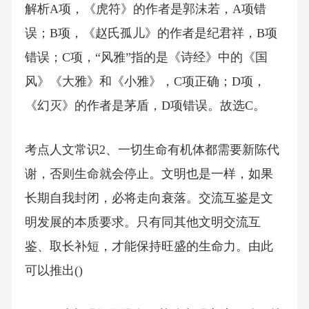
解析A项，《虎符》的作者是郭沫若，A项错
误；B项，《赵氏孤儿》的作者是纪君祥，B项
错误；C项，“风雅”指的是《诗经》中的《国
风》《大雅》和《小雅》，C项正确；D项，
《幻灭》的作者是茅盾，D项错误。故选C。
考点人文常识2、一切生命有机体都需要新陈代
谢，否则生命就会停止。文明也是一样，如果
长期自我封闭，必将走向衰落。交流互鉴是文
明发展的本质要求。只有同其他文明交流互
鉴、取长补短，才能保持旺盛的生命力。由此
可以推出()