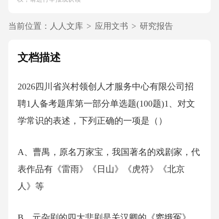
当前位置：
人人文库
>
应用文书
>
研究报告
文档描述
2026四川省兴村领创人才服务中心有限公司招
聘1人备考题库第一部分单选题(100题)1、对文
学常识的表述，下列正确的一项是（）
A、曹禺，原名万家宝，我国著名的戏剧家，代
表作品有《雷雨》《日山》《虎符》《北京
人》等
B、元杂剧的四大悲剧是关汉卿的《窦娥冤》，