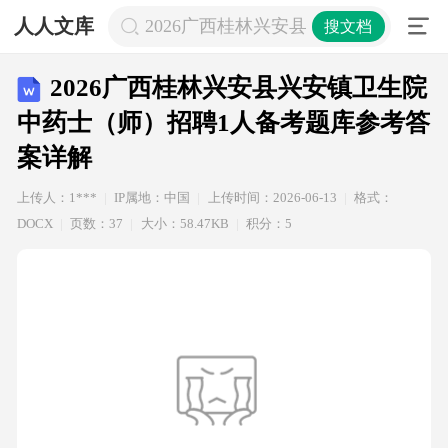
人人文库
2026广西桂林兴安县兴安镇卫生院中
搜文档
2026广西桂林兴安县兴安镇卫生院
中药士（师）招聘1人备考题库参考答
案详解
上传人：1***
IP属地：中国
上传时间：2026-06-13
格式：
DOCX
页数：37
大小：58.47KB
积分：5