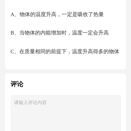
A、物体的温度升高，一定是吸收了热量
B、当物体的内能增加时，温度一定会升高
C、在质量相同的前提下，温度升高得多的物体
吸收的热量不一定多
D、当物体的内能减小时，一定是放出了热量
评论
【答案】：C
解析A项，温度升高可能是吸收了热量，也可能
是外界对它做了功，A项错误；B项，物体的内