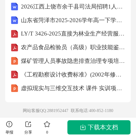
2026江西上饶市余干县司法局招聘1人笔试模拟试题及答案详解
山东省菏泽市2025-2026学年高一下学期期末考试英语试卷
LY/T 3426-2025直接为林业生产经营服务工程设施用地规范
农产品食品检验员（高级）职业技能鉴定考试题及答案
煤矿管理人员事故隐患排查治理专项培训课件
《工程勘察设计收费标准》(2002年修订本)
虚拟现实与三维交互技术 课件 实训项目3 开发虚拟文旅虚拟交互项目的技术实操
网站客服QQ:2881952447 联系电话:
400-852-1180
下载本文档
举报
分享
0