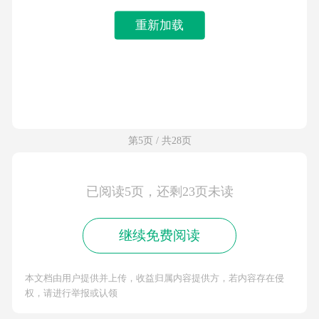
重新加载
第5页 / 共28页
已阅读5页，还剩23页未读
继续免费阅读
本文档由用户提供并上传，收益归属内容提供方，若内容存在侵
权，请进行举报或认领