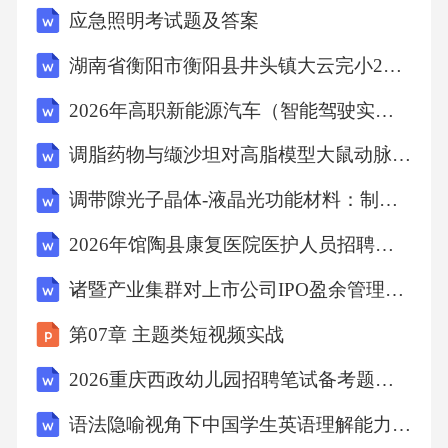
应急照明考试题及答案
湖南省衡阳市衡阳县井头镇大云完小2026年数学六上期末达标检测模拟试题含解析
2026年高职新能源汽车（智能驾驶实操）试题及答案
调脂药物与缬沙坦对高脂模型大鼠动脉粥样硬化的作用及分子机制探究
调带隙光子晶体-液晶光功能材料：制备工艺与调控机理的深度剖析
2026年馆陶县康复医院医护人员招聘笔试模拟试题及答案详解
诸暨产业集群对上市公司IPO盈余管理的影响：基于企业信誉的深度剖析
第07章 主题类短视频实战
2026重庆西政幼儿园招聘笔试备考题库及答案详解
语法隐喻视角下中国学生英语理解能力的多维剖析与提升路径