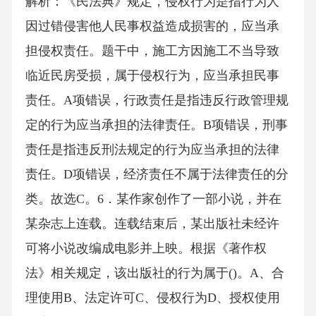
解析：《民法典》规定，侵权行为是指行为人
因过错侵害他人民事权益造成损害的，应当承
担侵权责任。题干中，施工方因施工不当导致
临近民房受损，属于侵权行为，应当承担民事
责任。A项错误，行政责任是指违反行政管理规
定的行为应当承担的法律责任。B项错误，刑事
责任是指违反刑法规定的行为应当承担的法律
责任。D项错误，经济责任不属于法律责任的分
类。故选C。6．某作家创作了一部小说，并在
某杂志上连载。连载结束后，某出版社未经许
可将小说改编成电影并上映。根据《著作权
法》相关规定，该出版社的行为属于()。A、合
理使用B、法定许可C、侵权行为D、授权使用