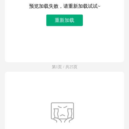
预览加载失败，请重新加载试试~
重新加载
第1页 / 共25页