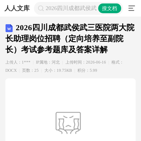
人人文库
2026四川成都武侯武三医院两大院
搜文档
2026四川成都武侯武三医院两大院
长助理岗位招聘（定向培养至副院
长）考试参考题库及答案详解
上传人：1***
IP属地：河北
上传时间：2026-06-16
格式：
DOCX
页数：25
大小：19.75KB
积分：5.99