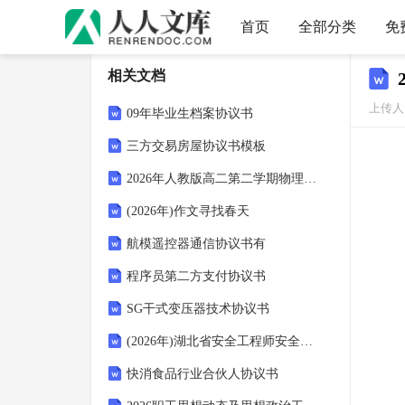
首页
全部分类
免
相关文档
上传人：
09年毕业生档案协议书
三方交易房屋协议书模板
2026年人教版高二第二学期物理期末县域统考评估试卷（附答案可下载）
(2026年)作文寻找春天
航模遥控器通信协议书有
程序员第二方支付协议书
SG干式变压器技术协议书
(2026年)湖北省安全工程师安全生产法法律规范考试试题
快消食品行业合伙人协议书