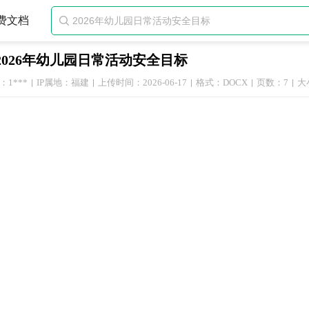
费文档

2026年幼儿园日常活动安全目标
1***
IP属地：福建
上传时间：2026-06-17
格式：DOCX
页数：7
大