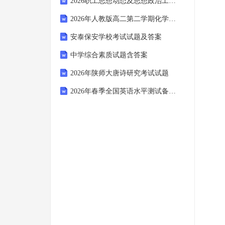
2026职工思想动态及思想政治工作有效性针对性调查分析报告(3篇)
2026年人教版高二第二学期化学期末有机基础模拟试卷（附答案可下载）
安泰保安学校考试试题及答案
中学综合素质试题含答案
2026年陕师大唐诗研究考试试题
2026年春季全国英语水平测试备考策略及真题解析