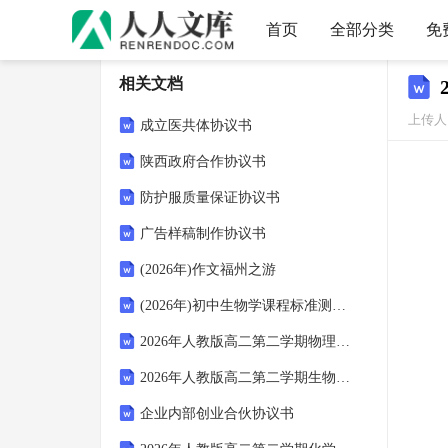
首页
全部分类
免
相关文档
上传人：
成立医共体协议书
陕西政府合作协议书
防护服质量保证协议书
广告样稿制作协议书
(2026年)作文福州之游
(2026年)初中生物学课程标准测试题及答案
2026年人教版高二第二学期物理期末高考接轨模拟试卷（附答案可下载）
2026年人教版高二第二学期生物期末同步培优训练试卷（附答案可下载）
企业内部创业合伙协议书