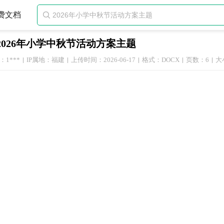
费文档

2026年小学中秋节活动方案主题
1***
IP属地：福建
上传时间：2026-06-17
格式：DOCX
页数：6
大