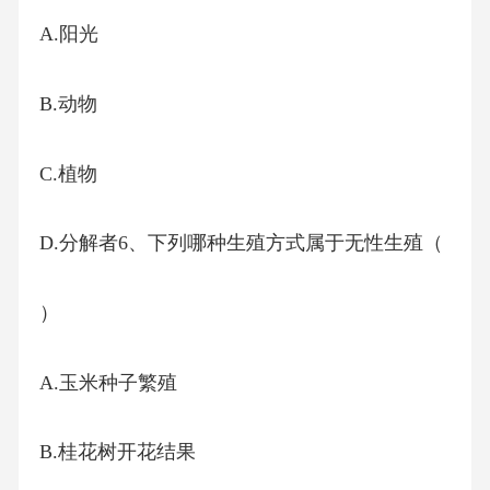
A.阳光
B.动物
C.植物
D.分解者6、下列哪种生殖方式属于无性生殖（
）
A.玉米种子繁殖
B.桂花树开花结果