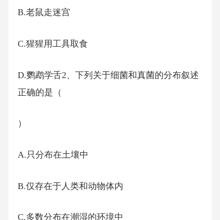
B.老鼠走迷宫
C.猩猩用工具取食
D.鹦鹉学舌2、下列关于细菌和真菌的分布叙述
正确的是（
）
A.只分布在土壤中
B.仅存在于人类和动物体内
C.多数分布在潮湿的环境中