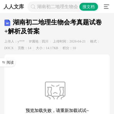
人人文库
湖南初二地理生物会考真题试卷+解析
搜文档
湖南初二地理生物会考真题试卷
+解析及答案
上传人：y***
IP属地：四川
上传时间：2026-04-21
格式：
DOCX
页数：14
大小：14.17KB
积分：10
阅读
预览加载失败，请重新加载试试~