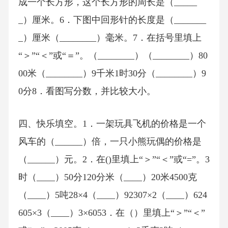
成一个长方形，这个长方形的周长是（_____
_）厘米。6．下图中回形针的长度是（_______
_）厘米（________）毫米。7．在括号里填上
“＞”“＜”或“＝”。（________）（________）80
00米（________）9千米1时30分（________）9
0分8．看图写分数，并比较大小。
四、快乐填空。1．一架玩具飞机的价格是一个
风车的（______）倍，一只小熊玩偶的价格是
（______）元。2．在()里填上“＞”“＜”或“=”。3
时（____）50分120分米（____）20米4500克
（____）5吨28×4（____）92307×2（____）624
605×3（____）3×6053．在（）里填上“＞”“＜”