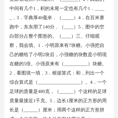
中间有几个1，积的末尾一定也有几个1．____
_．3．字典厚40毫米．（_____）4．在百米赛
跑中，东东用了140分．（____）5．图中的空
白部分占整个图形的。（____）三、仔细观
察，我会填。1．小明原来有7块糖。小强把自
己的糖给了小明2块后，小强糖的块数是小明现
在糖的5倍。小强原来有（__________）块糖。
2．看图填一填．3．根据算式：和，列出一个
综合算式是（__________________）。4．一个
足球的质量是480克，（______）个这样的足球
质量最接近1千克。5．边长1厘米的正方形的周
长是（______）厘米；用两个这样的正方形拼