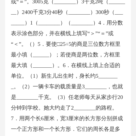
或“＝”。3005克（________）3千克2吨（______
__）2400千克3分40秒（________）300秒（___
_____）1（________）（________）4．用分数
表示涂色部分，并在横线上填写“＞”“＝”或
“＜”。（）5．要使□25÷5的商是三位数方框里
最小填（______）；若使商是两位数，方框里
最大填（_______）。6．在横线上填上合适的
单位。（1）新生儿出生时，身长约5_______
_。（2）一辆卡车的载质量是3________，也就
是________千克。（3）任老师每天从家步行20
分钟到学校。她大约走了2________的路程。
7．用两个长6厘米，宽3厘米的长方形分别拼成
一个正方形和一个长方形．它们的周长各是多