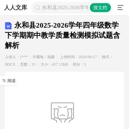
人人文库
永和县2025-2026学年四年级数学
搜文档
永和县2025-2026学年四年级数学
下学期期中教学质量检测模拟试题含
解析
上传人：1***
IP属地：福建
上传时间：2026-06-17
格式：
DOCX
页数：15
大小：437.12KB
积分：5
阅读