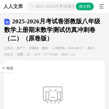
人人文库
2025-2026月考试卷浙教版八年
搜文档
2025-2026月考试卷浙教版八年级
数学上册期末数学测试仿真冲刺卷
（二）（原卷版）
上传人：新***
IP属地：湖南
上传时间：2026-06-17
格式：
DOCX
页数：20
大小：277.91KB
积分：4.5
阅读