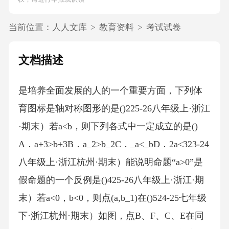
当前位置：
人人文库
>
教育资料
>
考试试卷
文档描述
是培养全面发展的人的一个重要方面，下列体
育图标是轴对称图形的是()225-26八年级上·浙江
·期末）若a<b，则下列各式中一定成立的是()
A．a+3>b+3B．a_2>b_2C．_a<_bD．2a<323-24
八年级上·浙江杭州·期末）能说明命题“a>0”是
假命题的一个反例是()425-26八年级上·浙江·期
末）若a<0，b<0，则点(a,b_1)在()524-25七年级
下·浙江杭州·期末）如图，点B、F、C、E在同