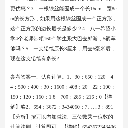
更优惠？3．一根铁丝能围成一个长16cm，宽8c
m的长方形，如果用这根铁丝围成一个正方形，
这个正方形的边长最长是多少？4．八一希望小
学4个老师带领160个学生乘大巴去郊游，5辆车
够吗？5．一支铅笔原长8厘米，用去6毫米后，
现在这支铅笔有多长?
参考答案一、认真计算。1、30；650；120；4
4；500；400；30；1600；408；20；22；100；
150；120；160；1.8；700；285；216；0【详
解】略2、654；3672；3434060；7……3；891
【分析】按万以内加减法、三位数乘一位数的
计算法则，计算即可。【详解】6543672343406