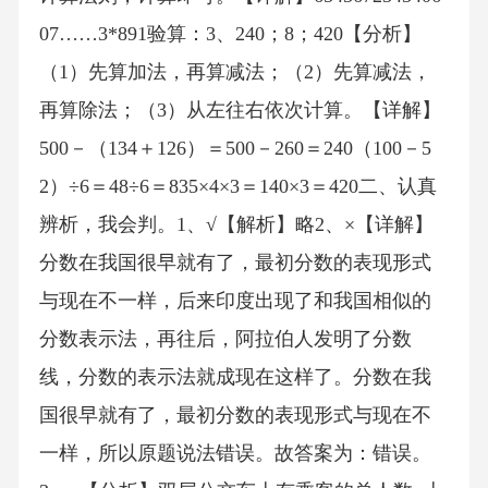
07……3*891验算：3、240；8；420【分析】
（1）先算加法，再算减法；（2）先算减法，
再算除法；（3）从左往右依次计算。【详解】
500－（134＋126）＝500－260＝240（100－5
2）÷6＝48÷6＝835×4×3＝140×3＝420二、认真
辨析，我会判。1、√【解析】略2、×【详解】
分数在我国很早就有了，最初分数的表现形式
与现在不一样，后来印度出现了和我国相似的
分数表示法，再往后，阿拉伯人发明了分数
线，分数的表示法就成现在这样了。分数在我
国很早就有了，最初分数的表现形式与现在不
一样，所以原题说法错误。故答案为：错误。