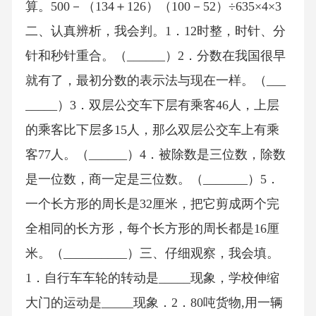
算。500－（134＋126）（100－52）÷635×4×3
二、认真辨析，我会判。1．12时整，时针、分
针和秒针重合。（______）2．分数在我国很早
就有了，最初分数的表示法与现在一样。（___
_____）3．双层公交车下层有乘客46人，上层
的乘客比下层多15人，那么双层公交车上有乘
客77人。（______）4．被除数是三位数，除数
是一位数，商一定是三位数。（_______）5．
一个长方形的周长是32厘米，把它剪成两个完
全相同的长方形，每个长方形的周长都是16厘
米。（__________）三、仔细观察，我会填。
1．自行车车轮的转动是_____现象，学校伸缩
大门的运动是_____现象．2．80吨货物,用一辆