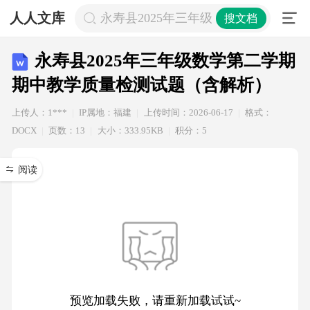
人人文库
永寿县2025年三年级数学第二学期
搜文档
永寿县2025年三年级数学第二学期
期中教学质量检测试题（含解析）
上传人：1***
IP属地：福建
上传时间：2026-06-17
格式：
DOCX
页数：13
大小：333.95KB
积分：5
阅读
预览加载失败，请重新加载试试~