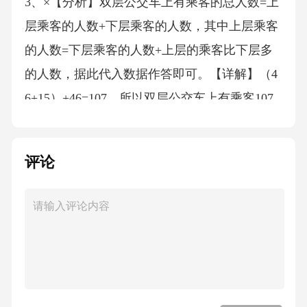
3、×【分析】双层公交车上有乘客的总人数=上
层乘客的人数+下层乘客的人数，其中上层乘客
的人数=下层乘客的人数+上层的乘客比下层多
的人数，据此代入数据作答即可。【详解】（4
6+15）+46=107，所以双层公交车上有乘客107
人。故答案为：错误。4、×【详解】略5、×
【分析】不管是沿长还是沿宽对折，两个新长
评论
方形周长和比原长方形的周长多了原长方形2条
长或2条宽的长度，所以新长方形的周长并不等
于原长方形周长的一半；据此即可解答。【详
解】假如长方形的长是10厘米、宽是6厘米，周
长是32厘米，把它的长边对折，新的长方形的
长是6厘米、宽是5厘米，周长是22厘米；所以