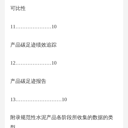
可比性
11…………………10
产品碳足迹绩效追踪
12…………………10
产品碳足迹报告
13………………………10
附录规范性水泥产品各阶段所收集的数据的类
型