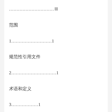
…………………………Ⅲ
范围
1………………………1
规范性引用文件
2…………………………1
术语和定义
3………………1