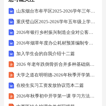
山东烟台市牟平区2025-2026学年三年级上学期期末语文试题（文字版含答案）
参考文献
重庆璧山区2025-2026学年五年级上学期期末语文试卷（文字版含答案）
……………………20
2026年银行乡村振兴制造企业对公客户经理银行招聘考试笔试试题（含答案）
2026年烟草年度办公耗材预算编制专员烟草公司招聘考试笔试试题（含答案）
Ⅰ
加入学生会的自我介绍十二篇
GB/T47635—2026
2026 年老年跌倒骨折合并多种基础病护理个案分享
前言
大学之道在明明德-2026年秋季开学第一课
在校生实习工资发放协议范本二篇
本文件按照标准化工作导则第部分标准化文件
2026年秋季初中开学第一课 学习方法与效率提升教学设计
的结构和起草规则的规定