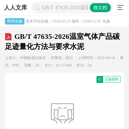
人人文库
GB/T 47635-2026温室气体产品
搜文档
暂未开始实施
| 2026-05-25 颁布
| 2026-12-01 实施
即将实施
GB/T 47635-2026温室气体产品碳
足迹量化方法与要求水泥
上传人：中国标准出版社
IP属地：四川
上传时间：2026-06-18
格
式：PDF
页数：28
大小：311.51KB
积分：56
©
正版授权