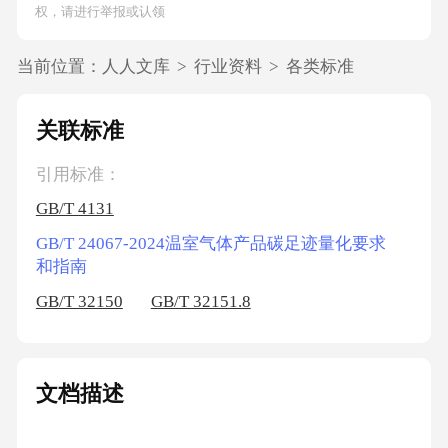
权，请进行举报或认领
当前位置：
人人文库
>
行业资料
>
各类标准
关联标准
引用标准：
GB/T 4131
GB/T 24067-2024温室气体产品碳足迹量化要求
和指南
GB/T 32150
GB/T 32151.8
文档描述