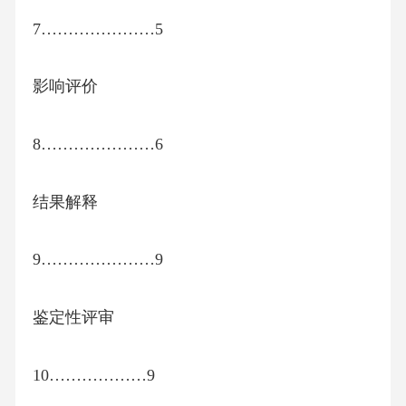
7…………………5
影响评价
8…………………6
结果解释
9…………………9
鉴定性评审
10………………9