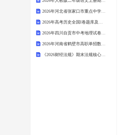
2026年人教版二年级语文上册期末模拟题库+答案
2026年河北省张家口市重点中学小升初英语考试试题含答案
2026年高考历史全国I卷题库及答案
2026年四川自贡市中考地理试卷及答案
2026年河南省鹤壁市高职单招数学试题附答案
《2026财经法规》期末法规核心考点复习卷(含答案)