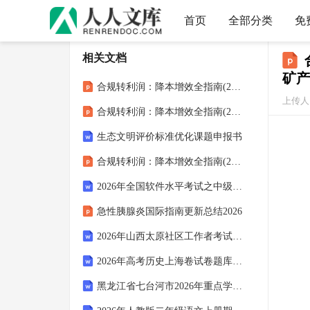
首页
全部分类
免
相关文档
矿产
合规转利润：降本增效全指南(2026)《GBT 8570.7-2010液体无水氨的测定方法 第7部分：铁含量 邻菲啰啉分光光度法》从合规成本到利润增长全案：避坑防控+降本增效+商业壁垒构建
上传人：
合规转利润：降本增效全指南(2026)《GBT 7607-2010柴油机油换油指标》从合规成本到利润增长全案：避坑防控+降本增效+商业壁垒构建
生态文明评价标准优化课题申报书
合规转利润：降本增效全指南(2026)《GBT 6113.101-2021无线电骚扰和抗扰度测量设备和测量方法规范 第1-1部分：无线电骚扰和抗扰度测量设备 测量设备》从合规成本到利润增长全案：避坑防控+降本增效+商业壁垒构建
2026年全国软件水平考试之中级数据库系统工程师考试高分特训题（附答案）
急性胰腺炎国际指南更新总结2026
2026年山西太原社区工作者考试试题题库(答案+解析)
2026年高考历史上海卷试卷题库及答案
黑龙江省七台河市2026年重点学校高一数学分班考试试题及答案