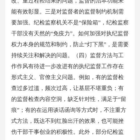
改、重过程轻结果的问题，监督的治本功能未
能有效彰显。三是对监督者的监督制约机制需
要加强。纪检监察机关不是“保险箱”，纪检监察
干部没有天然的“免疫力”。如何加强对执纪监督
权力本身的规范和制约，防止“灯下黑”，是需要
持续关注和解决的问题。（四）监督方法与工
作作风有待进一步改进有的执纪监督工作存在
形式主义、官僚主义问题。例如，有的监督检
查过多过滥，频次过高，让基层不堪重负；有
的监督检查内容空洞，缺乏针对性，满足于“留
痕”；有的在运用谈话函询等方式时，不注重方
式方法，既达不到红脸出汗的效果，也可能挫
伤干部干事创业的积极性。此外，部分纪检监