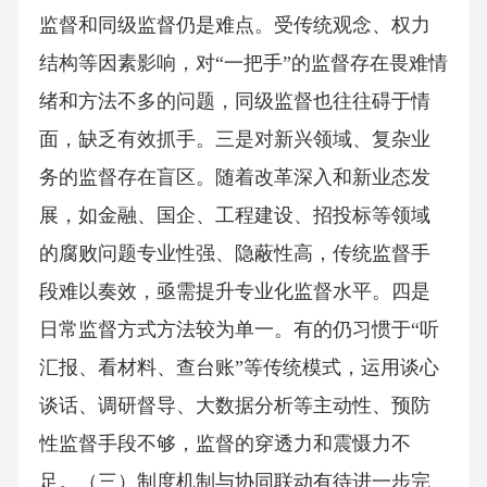
监督和同级监督仍是难点。受传统观念、权力
结构等因素影响，对“一把手”的监督存在畏难情
绪和方法不多的问题，同级监督也往往碍于情
面，缺乏有效抓手。三是对新兴领域、复杂业
务的监督存在盲区。随着改革深入和新业态发
展，如金融、国企、工程建设、招投标等领域
的腐败问题专业性强、隐蔽性高，传统监督手
段难以奏效，亟需提升专业化监督水平。四是
日常监督方式方法较为单一。有的仍习惯于“听
汇报、看材料、查台账”等传统模式，运用谈心
谈话、调研督导、大数据分析等主动性、预防
性监督手段不够，监督的穿透力和震慑力不
足。（三）制度机制与协同联动有待进一步完