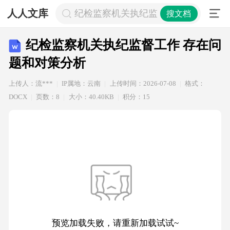
人人文库
纪检监察机关执纪监督工作 存在问题
搜文档
纪检监察机关执纪监督工作 存在问
题和对策分析
上传人：流***
IP属地：云南
上传时间：2026-07-08
格式：
DOCX
页数：8
大小：40.40KB
积分：15
预览加载失败，请重新加载试试~