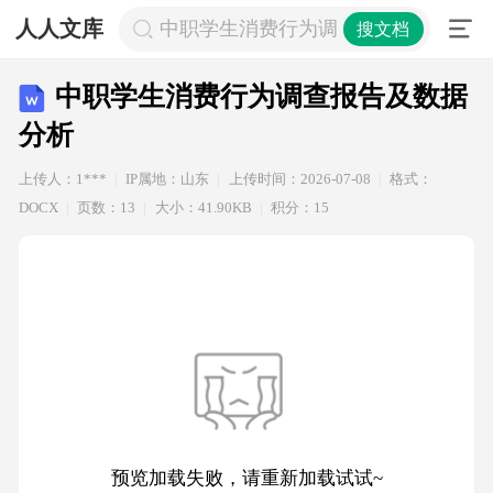
人人文库
中职学生消费行为调查报告及数据分
搜文档
中职学生消费行为调查报告及数据
分析
上传人：1***
IP属地：山东
上传时间：2026-07-08
格式：
DOCX
页数：13
大小：41.90KB
积分：15
预览加载失败，请重新加载试试~