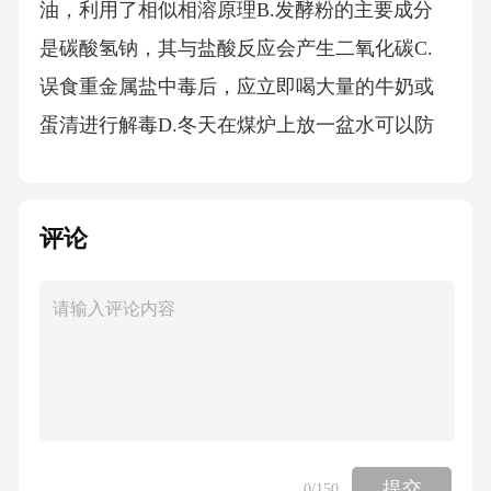
评论
提交
0
/150