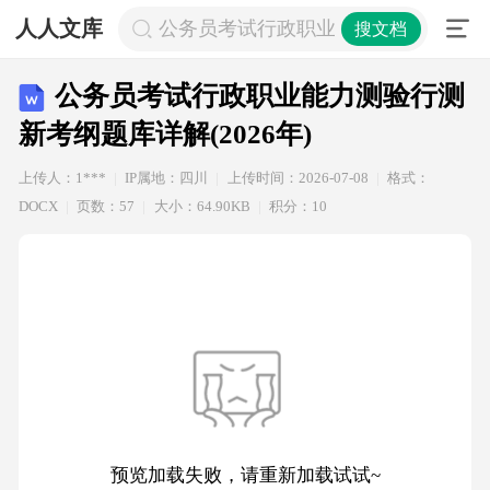
人人文库
公务员考试行政职业能力测验行测新考纲题
搜文档
公务员考试行政职业能力测验行测
新考纲题库详解(2026年)
上传人：1***
IP属地：四川
上传时间：2026-07-08
格式：
DOCX
页数：57
大小：64.90KB
积分：10
预览加载失败，请重新加载试试~