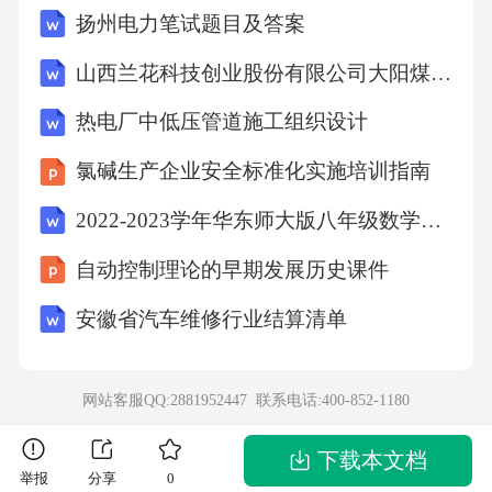
扬州电力笔试题目及答案
山西兰花科技创业股份有限公司大阳煤矿分公司煤炭资源开发利用、地质环境保护与土地复垦方案
热电厂中低压管道施工组织设计
氯碱生产企业安全标准化实施培训指南
2022-2023学年华东师大版八年级数学上册《第13章全等三角形》解答专项练习题(附答案)
自动控制理论的早期发展历史课件
安徽省汽车维修行业结算清单
网站客服QQ:2881952447 联系电话:
400-852-1180
下载本文档
举报
分享
0