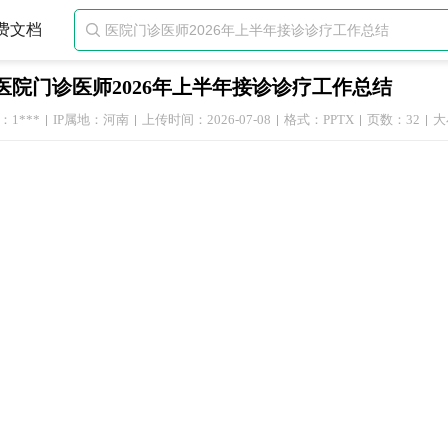
费文档

医院门诊医师2026年上半年接诊诊疗工作总结
1***
IP属地：河南
上传时间：2026-07-08
格式：PPTX
页数：32
大