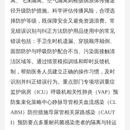
离、飞沫隔离、空气隔离则根据病原体传播途
径升级防护措施。科学评估传播风险，合理选
择防护等级，既保障安全又避免资源浪费。常
见错误识别与纠正方法防护用品使用中的常见
错误包括：手卫生时机遗漏、穿脱顺序颠倒、
面部防护与呼吸防护配合不当、污染面接触清
洁区域等。通过情景模拟训练和即时反馈机
制，帮助医务人员建立正确的操作习惯，及时
识别并纠正错误行为。重点部门专项培训重症
监护病房（ICU）呼吸机相关性肺炎（VAP）预
防集束化策略中心静脉导管相关血流感染（CL
ABSI）防控措施导尿管相关尿路感染（CAUT
I）预防要点多重耐药菌感染患者的隔离与转运