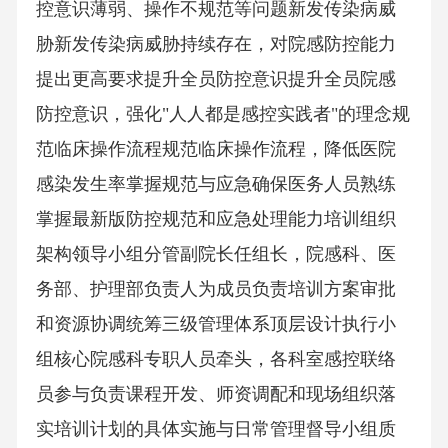
控意识薄弱、操作不规范等问题新发传染病威
胁新发传染病威胁持续存在，对院感防控能力
提出更高要求提升全员防控意识提升全员院感
防控意识，强化"人人都是感控实践者"的理念规
范临床操作流程规范临床操作流程，降低医院
感染发生率掌握规范与应急确保医务人员熟练
掌握最新版防控规范和应急处理能力培训组织
架构领导小组分管副院长任组长，院感科、医
务部、护理部负责人为成员负责培训方案审批
和资源协调统筹三级管理体系顶层设计执行小
组核心院感科专职人员牵头，各科室感控联络
员参与负责课程开发、师资调配和现场组织落
实培训计划的具体实施与日常管理督导小组质