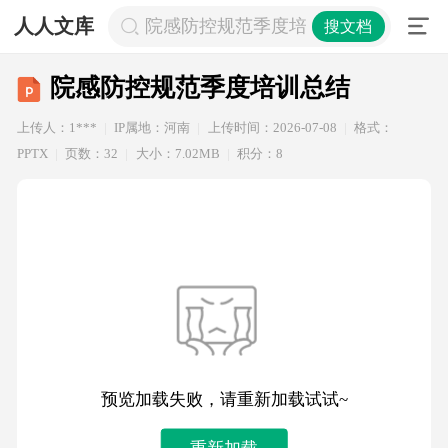
人人文库
院感防控规范季度培训总结
搜文档
院感防控规范季度培训总结
上传人：1***
IP属地：河南
上传时间：2026-07-08
格式：
PPTX
页数：32
大小：7.02MB
积分：8
预览加载失败，请重新加载试试~
重新加载