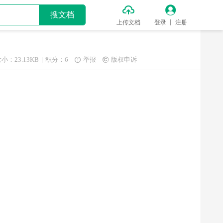


搜文档
上传文档
登录
注册
小：23.13KB
积分：6
举报
版权申诉

