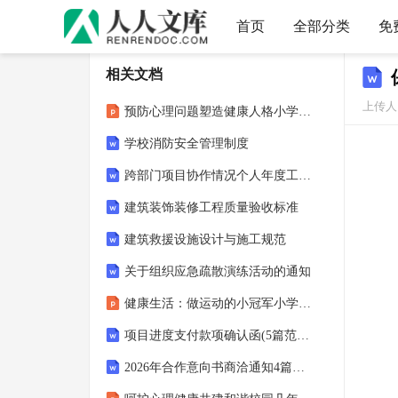
首页
全部分类
免
相关文档
上传人：
预防心理问题塑造健康人格小学主题班会课件
学校消防安全管理制度
跨部门项目协作情况个人年度工作总结
建筑装饰装修工程质量验收标准
建筑救援设施设计与施工规范
关于组织应急疏散演练活动的通知
健康生活：做运动的小冠军小学主题班会课件
项目进度支付款项确认函(5篇范文)
2026年合作意向书商洽通知4篇范文