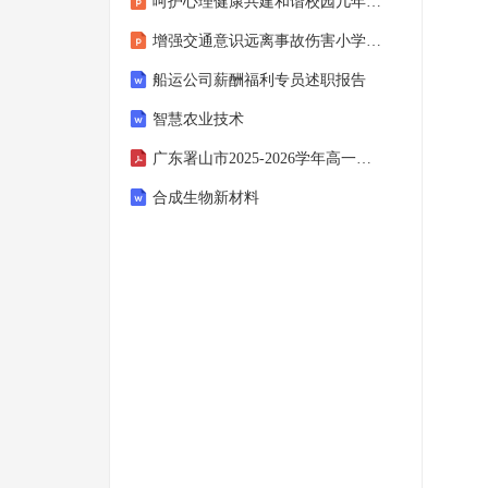
呵护心理健康共建和谐校园几年级主题班会课件
增强交通意识远离事故伤害小学主题班会课件
船运公司薪酬福利专员述职报告
智慧农业技术
广东署山市2025-2026学年高一语文下学期期中联考试题含解析
合成生物新材料