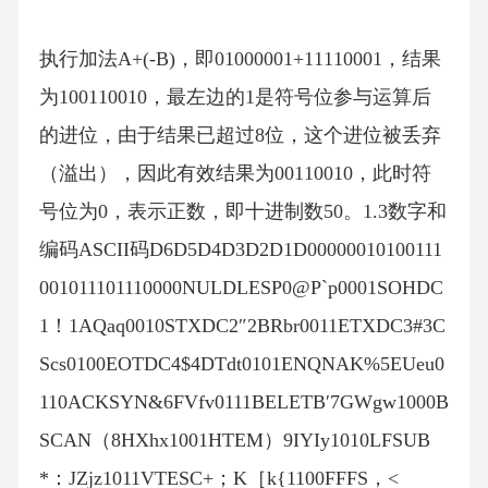
执行加法A+(-B)，即01000001+11110001，结果
为100110010，最左边的1是符号位参与运算后
的进位，由于结果已超过8位，这个进位被丢弃
（溢出），因此有效结果为00110010，此时符
号位为0，表示正数，即十进制数50。1.3数字和
编码ASCII码D6D5D4D3D2D1D00000010100111
001011101110000NULDLESP0@P`p0001SOHDC
1！1AQaq0010STXDC2″2BRbr0011ETXDC3#3C
Scs0100EOTDC4$4DTdt0101ENQNAK%5EUeu0
110ACKSYN&6FVfv0111BELETB′7GWgw1000B
SCAN（8HXhx1001HTEM）9IYIy1010LFSUB
*：JZjz1011VTESC+；K［k{1100FFFS，<