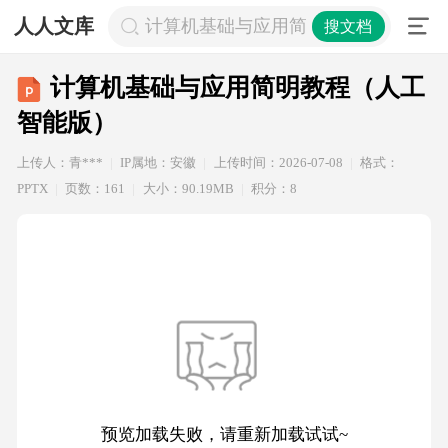
人人文库
计算机基础与应用简明教程（人工智
搜文档
计算机基础与应用简明教程（人工
智能版）
上传人：青***
IP属地：安徽
上传时间：2026-07-08
格式：
PPTX
页数：161
大小：90.19MB
积分：8
预览加载失败，请重新加载试试~