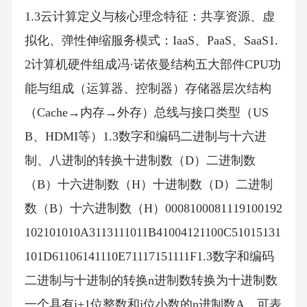
1.3云计算定义与核心理念特征：共享资源、虚
拟化、弹性伸缩服务模式：IaaS、PaaS、SaaS1.
2计算机硬件组成冯·诺依曼结构五大部件CPU功
能与组成（运算器、控制器）存储器层次结构
（Cache→内存→外存）总线与接口类型（US
B、HDMI等）1.3数字和编码二进制与十六进
制、八进制的转换十进制数（D）二进制数
（B）十六进制数（H）十进制数（D）二进制
数（B）十六进制数（H）0008100081119100192
102101010A3113111011B41004121100C51015131
101D61106141110E71117151111F1.3数字和编码
二进制与十进制的转换n进制数转换为十进制数
一个具有i+1位整数和j位小数的n进制数A，可表