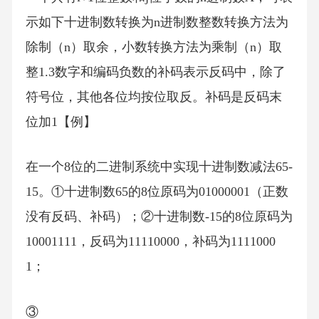
示如下十进制数转换为n进制数整数转换方法为
除制（n）取余，小数转换方法为乘制（n）取
整1.3数字和编码负数的补码表示反码中，除了
符号位，其他各位均按位取反。补码是反码末
位加1【例】
在一个8位的二进制系统中实现十进制数减法65-
15。①十进制数65的8位原码为01000001（正数
没有反码、补码）；②十进制数-15的8位原码为
10001111，反码为11110000，补码为1111000
1；
③