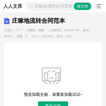
人人文库
庄稼地流转合同范本
搜文档
庄稼地流转合同范本
上传人：l***
IP属地：湖南
上传时间：2026-07-08
格式：
DOCX
页数：6
大小：26.87KB
积分：5.99
预览加载失败，请重新加载试试~
重新加载