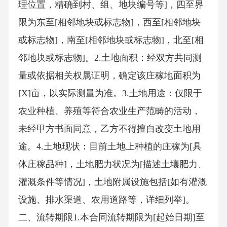
理位置，精确到村、组、地块编号等]，四至界
限为东至[相邻地块或标志物]，西至[相邻地块
或标志物]，南至[相邻地块或标志物]，北至[相
邻地块或标志物]。2.土地面积：经双方共同测
量或依据相关权属证明，确定该庄稼地面积为
[X]亩，以实际测量为准。3.土地用途：仅限于
农业种植、养殖等符合农业生产范畴的活动，
未经甲方书面同意，乙方不得擅自改变土地用
途。4.土地现状：目前土地上种植的庄稼为[具
体庄稼品种]，土地肥力状况为[描述土壤肥力、
灌溉条件等情况]，土地附属设施包括[如有灌溉
设施、排水渠道、农用道路等，详细列举]。
二、流转期限1.本合同流转期限为[起始日期]至