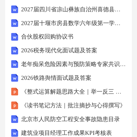
2027届四川省凉山彝族自治州喜德县三年级数学第一学期期末预测试题含解析
2027届十堰市房县数学六年级第一学期期末综合测试模拟试题含解析
合伙股权回购协议书
2026税务现代化面试题及答案
老年痴呆危险因素与预防策略专家共识致病风险与标准化防控建议2026
2026铁路舆情面试题及答案
《整式运算解题思路大全｜举一反三 吃透同类题型》
《读书笔记方法｜批注摘抄与心得撰写》
北京市人民防空工程安全事故隐患目录
建筑业项目经理工作成果KPI考核表