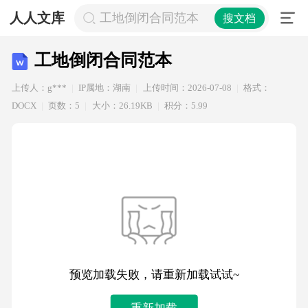
人人文库
工地倒闭合同范本
搜文档
工地倒闭合同范本
上传人：g***
IP属地：湖南
上传时间：2026-07-08
格式：
DOCX
页数：5
大小：26.19KB
积分：5.99
预览加载失败，请重新加载试试~
重新加载