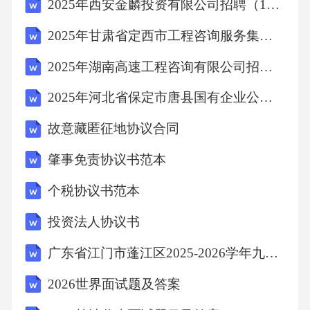
2025年西安金麟投资有限公司招聘（12人）笔试历年难易错考点试卷带答案解析
少等于楼梯段的宽度，且不小于1200。连续直
2025年甘肃省定西市工程咨询服务集团有限公司子公司招聘专业技术人员笔试历年难易错考点试卷带答案解析
跑楼梯休息平台宽不宜小于1100。四、楼梯踏
2025年湖南高速工程咨询有限公司招聘13人笔试历年典型考点题库附带答案详解
步尺寸梯段是由若干踏步组成，每个踏步由踏
面和踢面组成。当踏步尺寸较小时，可以采取
2025年河北省保定市唐县国有企业公开招聘工作人员18名笔试历年常考点试题专练附带答案详解
加做踏口或使踢面倾斜的方式加宽踏面。踏口
故意藏匿征地协议合同
的挑出尺寸为20～25mm。疏散踏步最小宽度和
肇事免责协议书范本
最大高度（m）楼梯类型最小宽度最大高度幼儿
个税协议书范本
园、小学等楼梯0.260.15电影院、剧场、商场等
楼梯0.280.16住宅共用楼梯0.260.175其他建筑楼
投资法人协议书
梯0.260.17住宅户内楼梯0.220.20五、梯井宽度
广东省江门市蓬江区2025-2026学年九年级上学期期末考试数学试题（含答案）
（C）指楼梯梯段和休息平台内侧围成的空间。
2026世界面试题及答案
在双跑平行楼梯中，为了安全起见，梯井宽度