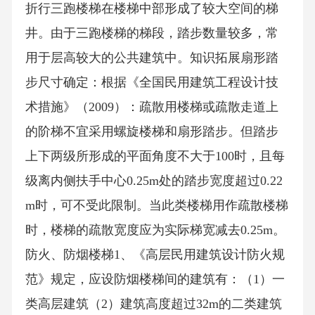
折行三跑楼梯在楼梯中部形成了较大空间的梯
井。由于三跑楼梯的梯段，踏步数量较多，常
用于层高较大的公共建筑中。知识拓展扇形踏
步尺寸确定：根据《全国民用建筑工程设计技
术措施》（2009）：疏散用楼梯或疏散走道上
的阶梯不宜采用螺旋楼梯和扇形踏步。但踏步
上下两级所形成的平面角度不大于100时，且每
级离内侧扶手中心0.25m处的踏步宽度超过0.22
m时，可不受此限制。当此类楼梯用作疏散楼梯
时，楼梯的疏散宽度应为实际梯宽减去0.25m。
防火、防烟楼梯1、《高层民用建筑设计防火规
范》规定，应设防烟楼梯间的建筑有：（1）一
类高层建筑（2）建筑高度超过32m的二类建筑