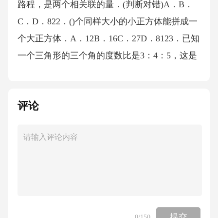
评论
提交
0
/150