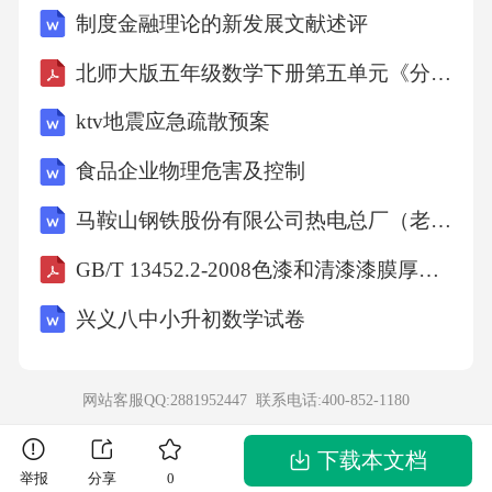
制度金融理论的新发展文献述评
北师大版五年级数学下册第五单元《分数除法》单元测试卷（含答案）
ktv地震应急疏散预案
食品企业物理危害及控制
马鞍山钢铁股份有限公司热电总厂（老区）煤粉锅炉掺烧工业污泥改造项目环境影响报告书
GB/T 13452.2-2008色漆和清漆漆膜厚度的测定
兴义八中小升初数学试卷
网站客服QQ:2881952447 联系电话:
400-852-1180
下载本文档
举报
分享
0