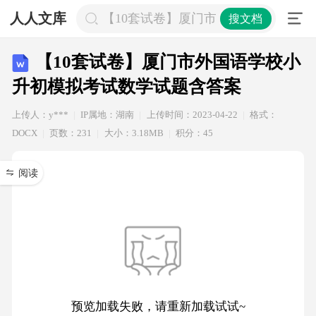
人人文库
【10套试卷】厦门市外国语学校小升
搜文档
【10套试卷】厦门市外国语学校小
升初模拟考试数学试题含答案
上传人：y***
IP属地：湖南
上传时间：2023-04-22
格式：
DOCX
页数：231
大小：3.18MB
积分：45
阅读
预览加载失败，请重新加载试试~