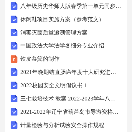
八年级历史华师大版春季第一单元同步测试卷基础版A卷
休闲鞋项目实施方案（参考范文）
消毒灭菌质量追溯管理方案
中国政法大学法学各细分专业介绍
铁皮畚箕的制作
2021年晚期结直肠癌年度十大研究进展(全文)
2022校园安全文明倡议书-1
三七栽培技术 教案 2022-2023学年八年级上册劳动技术 云南省初级中学劳动技术教育实验课本
2021-2022年辽宁省葫芦岛市导游资格政策与法律法规
计量检验与分析试验安全操作规程