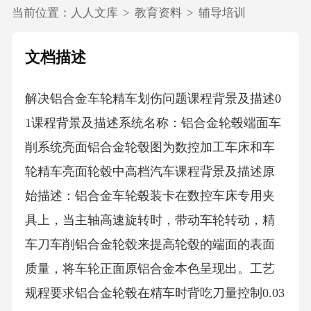
当前位置：
人人文库
>
教育资料
>
辅导培训
文档描述
解决铝合金车轮精车划伤问题课程背景及描述0
1课程背景及描述系统名称：铝合金轮毂端面车
削系统亮面铝合金轮毂图为数控加工车床和车
轮精车亮面轮毂中高档汽车课程背景及描述原
始描述：铝合金车轮毂装卡在数控车床专用夹
具上，当主轴高速旋转时，带动车轮转动，精
车刀车削铝合金轮毂来提高轮毂的端面的表面
质量，将车轮正面原铝合金本色呈现出。工艺
规程要求铝合金轮毂在精车时背吃刀量控制0.03