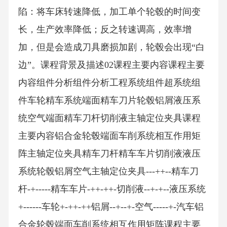
陷：将车床转速降低，加工单个轮毂的时间变
长，生产效率降低；反之转速调高，效率增
加，但是会造成刀具磨损加剧，轮毂会出现“白
边”。课程背景及描述02课程主要内容课程主要
内容组件分析组件分析工程系统组件超系统组
件车轮精车系统端面精车刀片轮毂铝屑液压系
统空气端面精车刀杆切削液主轴定位夹具课程
主要内容铝合金轮毂端面车削系统相互作用矩
阵主轴定位夹具精车刀杆精车车片切削液液压
系统轮毂铝屑空气主轴定位夹具---++--精车刀
杆-+-----精车车片-++-++-切削液--+-+--液压系统
+------车轮+-++-++铝屑--+--+-空气-----+-汽车铝
合金轮毂端面车削系统相互作用矩阵课程主要