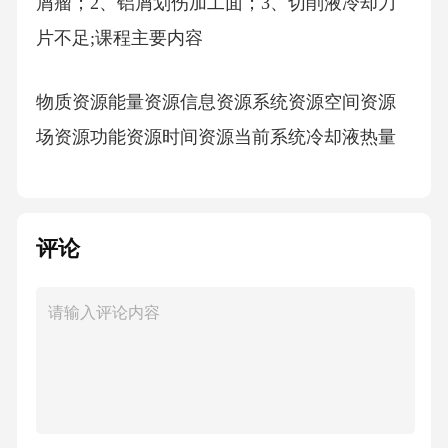
屑瘤；2、铝屑划伤加工面；3、切削液冷却刀
片不足;课程主要内容
物质资源能量资源信息资源系统资源空间资源
场资源功能资源时间资源当前系统冷却液热量
水箱内空间机械场
评论
连续加工系统的过去轮毂
车轮窗口部位
间续加工系统的未来