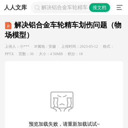
人人文库
解决铝合金车轮精车划伤问题（物场
搜文档
解决铝合金车轮精车划伤问题（物
场模型）
上传人：小***
IP属地：安徽
上传时间：2023-05-12
格式：
PPTX
页数：30
大小：4.50MB
积分：18
预览加载失败，请重新加载试试~