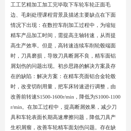
工工艺精加工加工完毕取下车轮车轮正面毛
边、毛刺处理课程背景及描述主要缺点在下面
情况下出现：在数控车削加工过程中，为缩短
精车产品加工时间，需提高主轴转速，从而提
高生产效率。但是，高转速连续车削轮毂端面
时，刀具磨损，导致刀具断屑不良，精车面铝
屑划伤的问题出现。初步思路的解决方案及存
在的缺陷：解决方案：在精车亮面铝合金轮毂
时，改变切削用量，把车床转速进行调整，由
改善前转速S1500-1600r/min，降低为S1000-1100
r/min。在加工过程中，提高断屑效果，减少刀
具和车轮表面长期高速摩擦问题，降低刀具产
生积屑瘤，改善车轮精车面划伤问题。存在缺