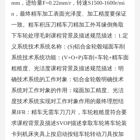
mm，进给量F=0.22mm/r，转速S1500-1600r/mi
n，最终精车加工表面光泽度、加工精度要保证
一致。粗车积压刀精车刀精加工外耳缘倒角取
下车轮处理毛刺课程背景及描述规范描述：1.定
义系统技术系统名称：(S)铝合金轮毂端面车削
系统技术系统功能：(V+O+P)车削+车轮+精车面
粗糙度、光洁度课程背景及描述规范描述：明
确技术系统的工作对象：铝合金轮毂明确技术
系统对工作对象的作用：端面加工精度、光洁
度技术系统实现对工作对象作用的最终理想结
果IFR：精车无需车刀刀片，车轮粗糙度符合要
求课程背景及描述SVOP描述拿取车轮将车轮装
卡到机床夹具上按启动按钮车轮转动刀具按加