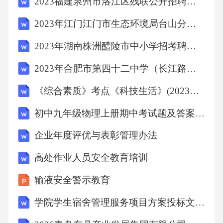
2023福建泉州市洛江区残联公开招聘编外人员1人模拟预测试卷（共1000练习题含答案解析）综合考试
2023年江门江门市生态环境局台山分局招考聘用工作人员模拟预测试卷（共1000练习题含答案解析）综合考试
2023年湖南株洲醴陵市中小学招考聘用教师105人模拟预测试卷（共1000练习题含答案解析）综合考试
2023年合肥市第四十二中学（长江路校区）拟招考聘用届公费师范生模拟预测试卷（共1000练习题含答案解析）综合考试
《综合素质》考点《科技生活》(2023年版)
初中九年级物理上册期中考试题及答案【完整版】
企业年度评优与表彰管理办法
高处作业人员安全教育培训
输液安全警示教育
学院学生宿舍管理服务项目方案投标文件（技术方案）