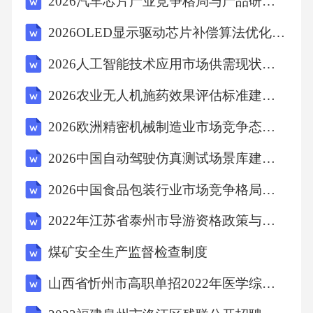
2026汽车芯片产业竞争格局与产品研发投资决策指南研究报告
2026OLED显示驱动芯片补偿算法优化与量产良率分析
2026人工智能技术应用市场供需现状分析及投资发展布局指导文件
2026农业无人机施药效果评估标准建立与作业规范完善专题报告
2026欧洲精密机械制造业市场竞争态势与投资前景深度分析咨询
2026中国自动驾驶仿真测试场景库建设与合规性评估标准演进
2026中国食品包装行业市场竞争格局及产品创新路径研究报告
2022年江苏省泰州市导游资格政策与法律法规重点汇总（含答案）
煤矿安全生产监督检查制度
山西省忻州市高职单招2022年医学综合练习题含答案