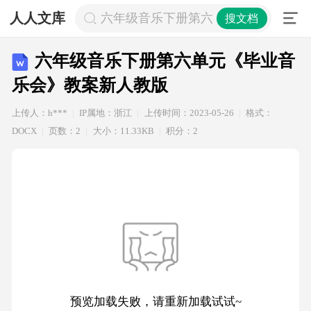
人人文库
六年级音乐下册第六单元《毕业音乐
搜文档
六年级音乐下册第六单元《毕业音
乐会》教案新人教版
上传人：h***
IP属地：浙江
上传时间：2023-05-26
格式：
DOCX
页数：2
大小：11.33KB
积分：2
预览加载失败，请重新加载试试~