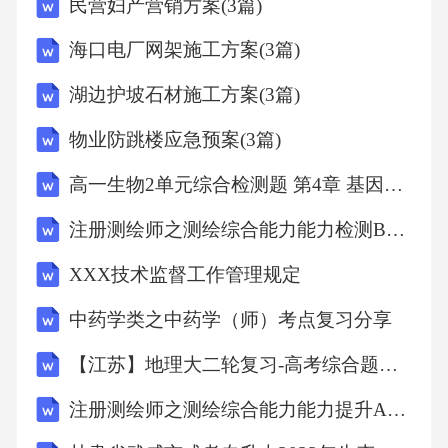
民营妇产营销方案(3篇)
海口电厂网架施工方案(3篇)
5.3.2.1数据库命名规
则...........................................6
湖边护坡石材施工方案(3篇)
物业防跳楼应急预案(3篇)
53.2.2表命名规
高一生物2单元综合检测题 第4章 基因的表达
则.................................................6
注册测绘师之测绘综合能力能力检测B卷提分附答案
53.2.3字段命名规
XXX技术监督工作管理规定
则..............................................6
中药学类之中药学（师）考点复习分享
53.2.4视图命名规
【江苏】地理大二轮复习-高考综合题专练-专练七-以中国典型区域为背景的综合题
则..............................................7
注册测绘师之测绘综合能力能力提升A卷附答案