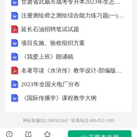
53.2.5序列命名规
甘肃省武威市成考专升本2023年生态学基础第二次模拟卷(附答案)
则..............................................7
注册测绘师之测绘综合能力练习题(一)+答案
延长石油招聘笔试试题
53.2.6存储过程命名规
则..........................................7
项目实施、验收组织方案
《我爱上班》朗诵稿
53.2.7函数命名规
名著导读《水浒传》教学设计-部编版语文九年级上册
则...............................................7
2023年全国火电厂分布
53.2.8索引命名规
《国际传播学》课程教学大纲
则..............................................7
网站客服QQ:2881952447 联系电话:
400-852-1180
5.3.2.9约束命名规
则.............................................7