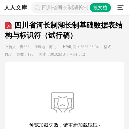
人人文库
四川省河长制湖长制基础数据表结构
搜文档
四川省河长制湖长制基础数据表结
构与标识符（试行稿）
上传人：奔***
IP属地：河北
上传时间：2023-06-04
格式：
PDF
页数：198
大小：30.32MB
积分：12
预览加载失败，请重新加载试试~