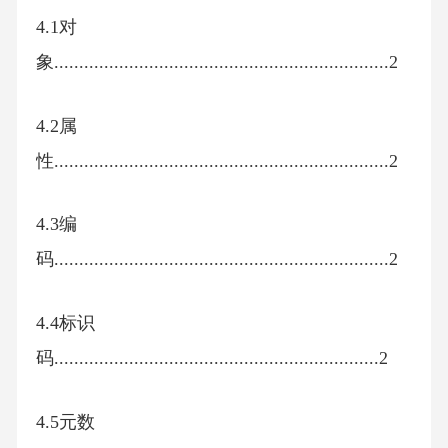
4.1对
象...................................................................2
4.2属
性...................................................................2
4.3编
码...................................................................2
4.4标识
码.................................................................2
4.5元数