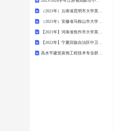
2023-2024学年江苏省高邮市小学语文三年级期末点睛提升提分卷附参考答案和详细解析
（2021年）云南省昆明市大学英语6级大学英语六级测试卷(含答案)
（2021年）安徽省马鞍山市大学英语6级大学英语六级模拟考试(含答案)
【2021年】河南省焦作市大学英语6级大学英语六级测试卷(含答案)
【2022年】宁夏回族自治区中卫市大学英语6级大学英语六级预测试题(含答案)
高水平建筑装饰工程技术专业群群建设方案