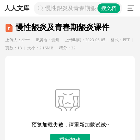
人人文库
慢性龈炎及青春期龈炎课件
搜文档
慢性龈炎及青春期龈炎课件
上传人：d***
IP属地：贵州
上传时间：2023-06-05
格式：PPT
页数：18
大小：2.16MB
积分：22
预览加载失败，请重新加载试试~
重新加载