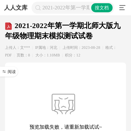
人人文库
2021-2022年第一学期北师大版九
搜文档
2021-2022年第一学期北师大版九
年级物理期末模拟测试试卷
上传人：文***
IP属地：河北
上传时间：2023-08-28
格式：
PDF
页数：8
大小：1.10MB
积分：12
阅读
预览加载失败，请重新加载试试~