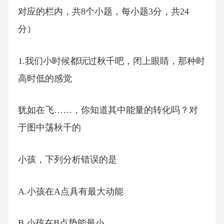
对应的栏内，共8个小题，每小题3分，共24
分）
1.我们小时候都玩过秋千吧，闭上眼睛，那种时
高时低的感觉
犹如在飞……，你知道其中能量的转化吗？对
于图中荡秋千的
小孩，下列分析错误的是
A.小孩在A点具有最大动能
B.小孩在B点势能最小