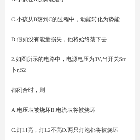
C.小孩从B荡到C的过程中，动能转化为势能
D.假如没有能量损失，他将始终荡下去
2.如图所示的电路中，电源电压为3V,当开关Srr
卜r,S2
都闭合时，则
A.电压表被烧坏B.电流表将被烧坏
C.灯LI亮，灯L2不亮D.两只灯泡都将被烧坏