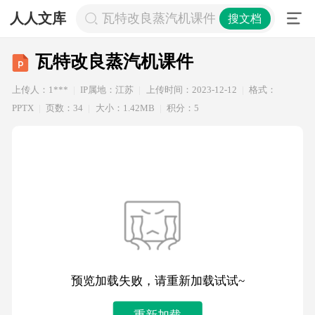
人人文库
瓦特改良蒸汽机课件
搜文档
瓦特改良蒸汽机课件
上传人：1***
IP属地：江苏
上传时间：2023-12-12
格式：
PPTX
页数：34
大小：1.42MB
积分：5
预览加载失败，请重新加载试试~
重新加载