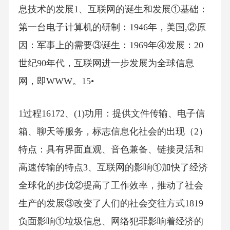
息技术的发展1、互联网的诞生和发展①基础：
第一台电子计算机的研制：1946年，美国,②原
因：军事上的需要③诞生：1969年④发展：20
世纪90年代，互联网进一步发展为全球信息
网，即WWW。15•
1过程16172、(1)功用：提供文件传输、电子信
箱、聊天等服务，标志信息化社会的出现（2）
特点：具有界面直观、音色兼备、链接灵活和
高速传输的特点3、互联网的影响①加快了经济
全球化的步伐②提高了工作效率，推动了社会
生产的发展③改变了人们的社会交往方式1819
负面影响①垃圾信息、网络犯罪影响着经济的