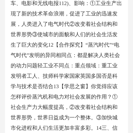
车、电影和无线电报112)、影响：①工业生产出
现了新的技术革命浪潮，促进了工业的迅速发
展，人类进入了电气时代②改变着社会结构和
世界形势③使城市的面貌和人们的社会生活发
生了巨大的变化12【合作探究】“蒸汽时代”“电
气时代”发明的异同相同点：都是解决人类社会
的动力问题轻工业不同点：重点领域：重工业
发明者工人、技师科学家国家英国多国否是科
学与技术是否结合13【学思之窗】你觉得应该
怎样评价蒸汽机和电力对社会发展的作用？①
社会生产力大幅度提高，②改变着社会结构和
世界形势，世界日益成为一个整体。③加快城
市化进程和人们生活更加丰富多彩。14三、信