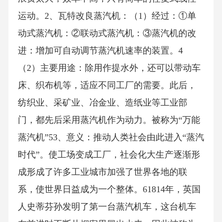
运动。2、瓦特改良蒸汽机：（1）经过：①单
动式蒸汽机：②联动式蒸汽机：③蒸汽机的改
进：增加可自动调节蒸汽机速率的装置。4
（2）主要用途：除用作提水外，还可以带动车
床、织布机等，适应不同工厂的需要。此后，
纺织业、采矿业、冶金业、造纸业等工业部
门，都先后采用蒸汽机作为动力。被称为“万能
蒸汽机”53、意义：推动人类社会由此进入“蒸汽
时代”。使工场变成工厂，社会化大生产逐渐形
成形成了许多工业城市加强了世界各地的联
系，使世界日益成为一个整体。61814年，英国
人史蒂芬孙发明了第一台蒸汽机车，这台机车