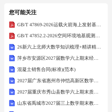
您可能关注
GB/T 47869-2026运载火箭海上发射基础设施核心元数据要求
GB/T 47852.2-2026空间环境地基观测数据第2部分：文件格式
26新六上北师大数学知识梳理+精讲精练+同步练习
萍乡市安源区2027届数学六上期末经典试题含解析
混凝土销售合同(标准)(范本)
2027届广东省惠州市仲恺高新区数学四上期末考试试题含解析
2027届重庆市秀山县数学六上期末质量跟踪监视模拟试题含解析
山东省禹城市2027届三上数学期末教学质量检测模拟试题含解析