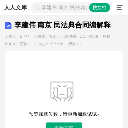
人人文库
李建伟 南京 民法典合同编解释
搜文档
李建伟 南京 民法典合同编解释
上传人：仙***
IP属地：浙江
上传时间：2024-03-19
格式：
DOCX
页数：1
大小：36.71KB
积分：2
预览加载失败，请重新加载试试~
重新加载