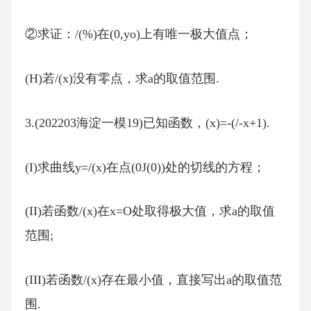
②求证：/(%)在(0,yo)上有唯一极大值点；
(H)若/(x)没有零点，求a的取值范围.
3.(202203海淀一模19)已知函数，(x)=-(/-x+1).
(I)求曲线y=/(x)在点(0J(0))处的切线的方程；
(II)若函数/(x)在x=O处取得极大值，求a的取值
范围;
(III)若函数/(x)存在最小值，直接写出a的取值范
围.