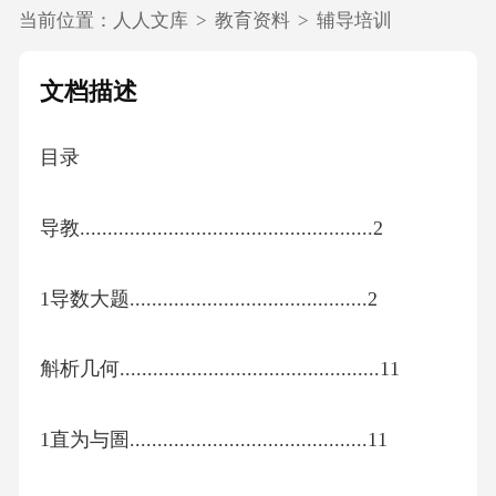
当前位置：
人人文库
>
教育资料
>
辅导培训
文档描述
目录
导教.....................................................2
1导数大题...........................................2
斛析几何...............................................11
1直为与圄...........................................11