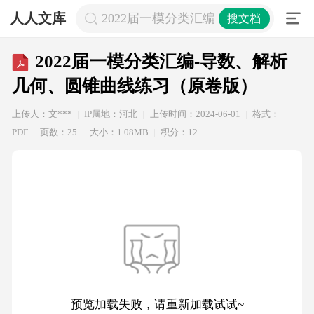
人人文库
2022届一模分类汇编-导数、解析几
搜文档
2022届一模分类汇编-导数、解析
几何、圆锥曲线练习（原卷版）
上传人：文***
IP属地：河北
上传时间：2024-06-01
格式：
PDF
页数：25
大小：1.08MB
积分：12
预览加载失败，请重新加载试试~