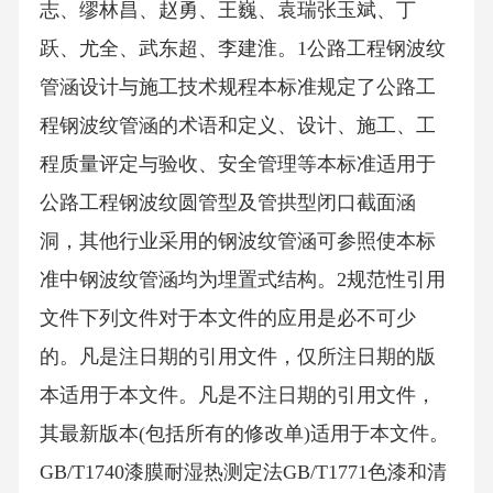
志、缪林昌、赵勇、王巍、袁瑞张玉斌、丁
跃、尤全、武东超、李建淮。1公路工程钢波纹
管涵设计与施工技术规程本标准规定了公路工
程钢波纹管涵的术语和定义、设计、施工、工
程质量评定与验收、安全管理等本标准适用于
公路工程钢波纹圆管型及管拱型闭口截面涵
洞，其他行业采用的钢波纹管涵可参照使本标
准中钢波纹管涵均为埋置式结构。2规范性引用
文件下列文件对于本文件的应用是必不可少
的。凡是注日期的引用文件，仅所注日期的版
本适用于本文件。凡是不注日期的引用文件，
其最新版本(包括所有的修改单)适用于本文件。
GB/T1740漆膜耐湿热测定法GB/T1771色漆和清