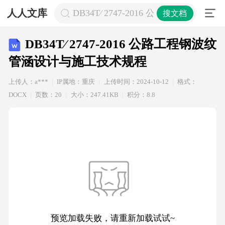
人人文库
DB34T∕ 2747-2016 公路工程钢
搜文档
DB34T∕ 2747-2016 公路工程钢波纹
管涵设计与施工技术规程
上传人：a***
IP属地：重庆
上传时间：2024-10-12
格式：
DOCX
页数：20
大小：247.41KB
积分：8.8
预览加载失败，请重新加载试试~