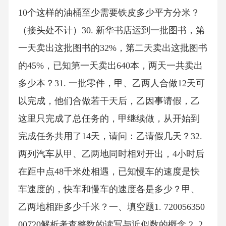
10个这样的油桶至少需要铁皮多少平方分米？
（接头处不计）30. 新华书店运到一批图书，第
一天卖出这批图书的32%，第二天卖出这批图书
的45%，已知第一天卖出640本，两天一共卖出
多少本？31. 一批零件，甲、乙两人合做12天可
以完成，他们合做若干天后，乙因事请假，乙
这里只完成了总任务的，甲继续做，从开始到
完成任务共用了14天，请问：乙请假几天？32.
两列汽车从甲、乙两地同时相对开出，4小时后
在距中点48千米处相遇，已知慢车的速度是快
车速度的，快车和慢车的速度各是多少？甲、
乙两地相距多少千米？一、填空题1. 720056350
00720解析考查整数的读写与近似数的概念.2. 2