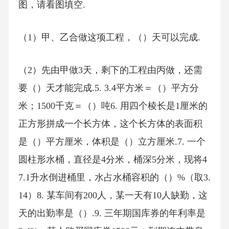
图，请看图填空.
（1）甲、乙合做这项工程，（）天可以完成.
（2）先由甲做3天，剩下的工程由丙做，还需
要（）天才能完成.5. 3.4平方米＝（）平方分
米；1500千克＝（）吨6. 用四个棱长是1厘米的
正方形拼成一个长方体，这个长方体的表面积
是（）平方厘米，体积是（）立方厘米.7. 一个
圆柱形水桶，直径是4分米，桶深5分米，现将4
7.1升水倒进桶里，水占水桶容积的（）%（取3.
14）8. 某车间有200人，某一天有10人缺勤，这
天的出勤率是（）.9. 三年期国库券的年利率是