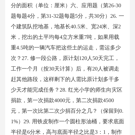
分的面积（单位：厘米）六、应用题（第26-30
题每题4分，第31-32题每题5分，共30分）26. 一
个建筑队挖地基，地基长40.5米、宽24米、深2
米，挖出的土平均每4立方米重7吨，如果用载
重4.5吨的一辆汽车把这些土的运走，需运多少
次？27. 修一段公路，原计划120人50天完工，
工作一个月（按30天计算）后，有20人被调走
赶其他路段，这样剩下的人需比原计划多干多
少天才能完成任务？28. 红光小学的师生向灾区
捐款，第一次捐款4000元，第二次捐款4500
元，第一次比第二次少捐百分之几？（保留到0.
1%）29. 用铁皮制作一个圆柱形油桶，要求底面
半径是6分米，高与底面半径之比是3：1，制作