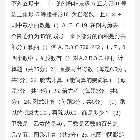
下列图形中，（）的对称轴最多.A.正方形 B.等
边三角形 C.等腰梯形18. 为自然数，且×=×=÷，
则中最小的数是（）A. B. C.19. 在圆内剪去一
个圆心角为45°的扇形，余下部分的面积是剪去
部分面积的（）倍.A. B.8 C.720. 在2，4，7，8
四个数中，互质数有（）对A.2 B.3 C.4四、计
算题（共35分）21. 直接写出得数（每题0.5分，
共5分）22. 脱式计算.（能简算的要简算）（每
题3分，共18分）23. 解方程（每题3分，共6
分） 24. 列式计算（每题3分，共6分）（1）乘
以的积减去1.5，再除以0.5，商是多少？（2）
甲数是，乙数的是40，甲数是乙数的百分之
几？五、图形计算（共5分）25. 求图中阴影部