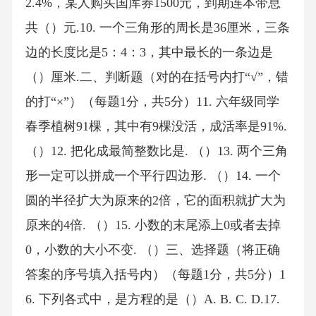
2.4%，某人购买国库券1500元，到期连本带息
共（）元.10. 一个三角形的周长是36厘米，三条
边的长度比是5：4：3，其中最长的一条边是
（）厘米.二、判断题（对的在括号内打“√”，错
的打“×”）（每题1分，共5分）11. 六年级同学
春季植树91棵，其中有9棵没活，成活率是91%.
（）12. 把化成最简整数比是. （）13. 两个三角
形一定可以拼成一个平行四边形. （）14. 一个
圆的半径扩大为原来的2倍，它的面积就扩大为
原来的4倍. （）15. 小数的末尾添上0或者去掉
0，小数的大小不变. （）三、选择题（将正确
答案的序号填入括号内）（每题1分，共5分）1
6. 下列各式中，是方程的是（）A. B. C. D.17.