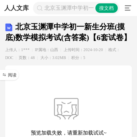
人人文库
北京玉渊潭中学初一新生分班(摸底)数
搜文档
北京玉渊潭中学初一新生分班(摸
底)数学模拟考试(含答案)【6套试卷】
上传人：1***
IP属地：山西
上传时间：2024-10-20
格式：
DOC
页数：48
大小：3.02MB
积分：5
阅读
预览加载失败，请重新加载试试~