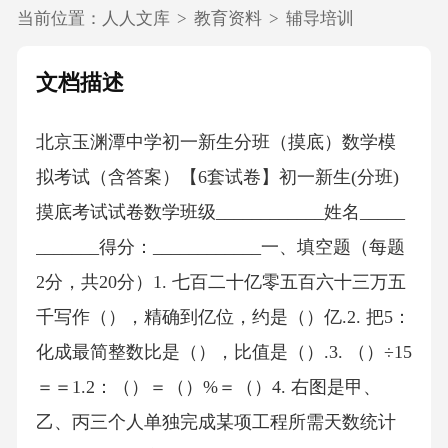
当前位置：
人人文库
>
教育资料
>
辅导培训
文档描述
北京玉渊潭中学初一新生分班（摸底）数学模
拟考试（含答案）【6套试卷】初一新生(分班)
摸底考试试卷数学班级____________姓名_____
_______得分：____________一、填空题（每题
2分，共20分）1. 七百二十亿零五百六十三万五
千写作（），精确到亿位，约是（）亿.2. 把5：
化成最简整数比是（），比值是（）.3. （）÷15
＝＝1.2：（）＝（）%＝（）4. 右图是甲、
乙、丙三个人单独完成某项工程所需天数统计