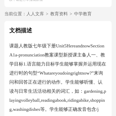
当前位置：
人人文库
>
教育资料
>
中学教育
文档描述
课题人教版七年级下册Unit5HereandnowSection
A1a-pronunciation教案课型新授课主备人一、教
学目标1.语言能力目标学生能够掌握并运用现在
进行时的句型“Whatareyoudoingrightnow?”来询
问和回答正在进行的动作。学生能够听懂、认
读与日常生活活动相关的词汇，如：gardening,p
layingvolleyball,readingabook,ridingabike,shoppin
g,washingdishes等。学生能够正确发音包含/j