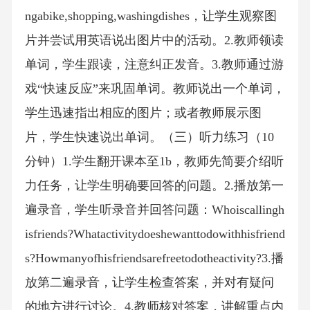
ngabike,shopping,washingdishes，让学生观察图
片并尝试用英语说出图片中的活动。2.教师领读
单词，学生跟读，注意纠正发音。3.教师通过游
戏“快速反应”来巩固单词。教师说出一个单词，
学生迅速指出相应的图片；或者教师展示图
片，学生快速说出单词。（三）听力练习（10
分钟）1.学生翻开课本至1b，教师先简要介绍听
力任务，让学生明确要回答的问题。2.播放第一
遍录音，学生听录音并回答问题：Whoiscallingh
isfriends?Whatactivitydoeshewanttodowithhisfriend
s?Howmanyofhisfriendsarefreetodotheactivity?3.播
放第二遍录音，让学生检查答案，并对有疑问
的地方进行讨论。4.教师核对答案，讲解重点内