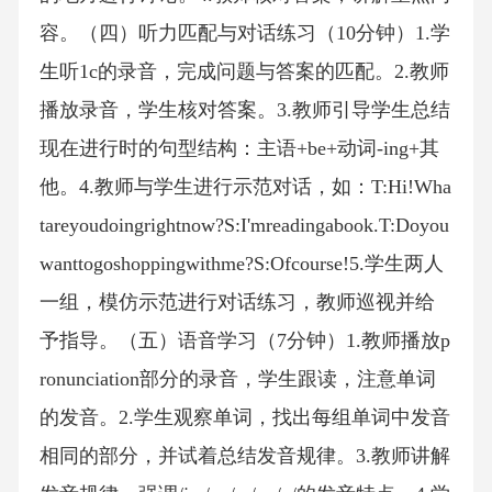
容。（四）听力匹配与对话练习（10分钟）1.学
生听1c的录音，完成问题与答案的匹配。2.教师
播放录音，学生核对答案。3.教师引导学生总结
现在进行时的句型结构：主语+be+动词-ing+其
他。4.教师与学生进行示范对话，如：T:Hi!Wha
tareyoudoingrightnow?S:I'mreadingabook.T:Doyou
wanttogoshoppingwithme?S:Ofcourse!5.学生两人
一组，模仿示范进行对话练习，教师巡视并给
予指导。（五）语音学习（7分钟）1.教师播放p
ronunciation部分的录音，学生跟读，注意单词
的发音。2.学生观察单词，找出每组单词中发音
相同的部分，并试着总结发音规律。3.教师讲解