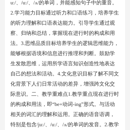
u:/、/u:/、/ʌ/的单词，并能感知句子中的重音。
2.学习能力目标通过听力和口语练习，培养学生
的听力理解和口语表达能力。引导学生通过观
察、归纳和总结，掌握现在进行时的构成和用
法。3.思维品质目标培养学生的逻辑思维能力，
能够根据语境和信息进行推理和判断。鼓励学
生发散思维，运用所学语言知识创造性地表达
自己的想法和活动。4.文化意识目标了解不同文
化背景下人们日常活动的差异，增强跨文化交
际意识。二、教学重难点1.教学重点现在进行时
的构成和用法，即“be+动词-ing”形式。与活动
相关的词汇的理解和运用。正确的语音语调，
特别是包含/ju:/、/u:/、/ʌ/的单词的发音。2.教学