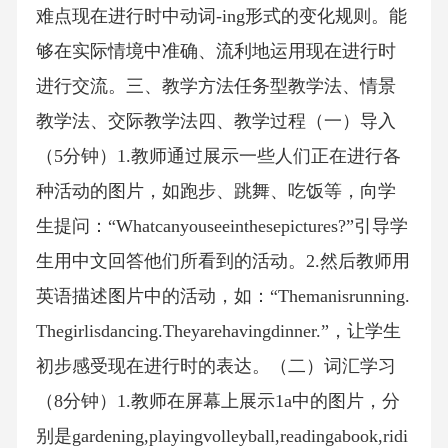
难点现在进行时中动词-ing形式的变化规则。能
够在实际情境中准确、流利地运用现在进行时
进行交流。三、教学方法任务型教学法、情景
教学法、交际教学法四、教学过程（一）导入
（5分钟）1.教师通过展示一些人们正在进行各
种活动的图片，如跑步、跳舞、吃饭等，向学
生提问：“Whatcanyouseeinthesepictures?”引导学
生用中文回答他们所看到的活动。2.然后教师用
英语描述图片中的活动，如：“Themanisrunning.
Thegirlisdancing.Theyarehavingdinner.”，让学生
初步感受现在进行时的表达。（二）词汇学习
（8分钟）1.教师在屏幕上展示1a中的图片，分
别是gardening,playingvolleyball,readingabook,ridi