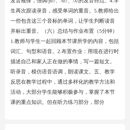
发音规律，强调/ju:/、/u:/、/ʌ/的发音特点。4.学
生再次跟读录音，感受单词的重音。5.教师给出
一些包含这三个音标的单词，让学生判断读音
并标出重音。（六）总结与作业布置（5分钟）
1.教师与学生一起回顾本节课所学的内容，包括
词汇、句型和语音。2.布置作业：用现在进行时
描述自己和家人正在做的事情，写一篇短文。
听录音，模仿语音语调，朗读课文。五、教学
反思在教学过程中，通过多样化的教学方法和
活动，大部分学生能够积极参与，掌握了本节
课的重点知识。但在听力练习部分，部分