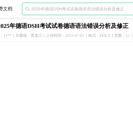
费文档

2025年德语DSH考试试卷德语语法错误分析及修正
1***
IP属地：黑龙江
上传时间：2025-07-02
格式：DOCX
页数：11