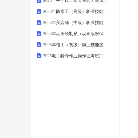
2025年平面设计师专业能力测试卷：设计软件操作与技巧试题
2025年防水工（高级）职业技能鉴定综合练习试卷
2025年美容师（中级）职业技能鉴定实操试卷：美容院品牌忠诚度培养策略分析与实践
2025年动画绘制员（动画版权保护与法律法规）考试试卷
2025年钳工（初级）职业技能鉴定试卷：钳工工艺与技能应用试题汇编
2025电工特种作业操作证考试冲刺试卷及解析