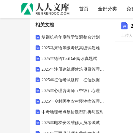
首页
全部分类
免
相关文档
上传人：
培训机构年度教学资源整合计划
2025马来语等级考试高级试卷难点解析
2025年德语TestDaF阅读真题试卷解析与答案
2025年注册建筑师建筑项目管理考核试卷
2025年征信考试题库：征信数据分析挖掘信用风险分析模型
2025年心理咨询师（中级）心理咨询心理咨询心理评估与心理治疗干预策略试卷
2025年乡村医生农村慢性病管理慢性病管理药物合理应用试题汇编
中考地理考点易错题型剖析与应对
2025年电梯安装维修人员考试试卷：电梯行业市场分析报告试题