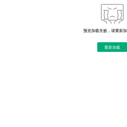
预览加载失败，请重新加
重新加载