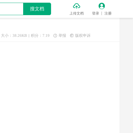


搜文档
上传文档
登录
注册
大小：38.26KB
积分：7.19
举报
版权申诉

