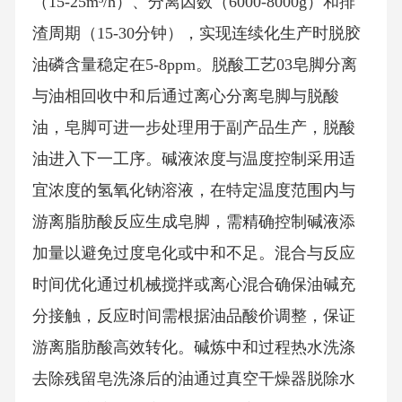
（15-25m³/h）、分离因数（6000-8000g）和排
渣周期（15-30分钟），实现连续化生产时脱胶
油磷含量稳定在5-8ppm。脱酸工艺03皂脚分离
与油相回收中和后通过离心分离皂脚与脱酸
油，皂脚可进一步处理用于副产品生产，脱酸
油进入下一工序。碱液浓度与温度控制采用适
宜浓度的氢氧化钠溶液，在特定温度范围内与
游离脂肪酸反应生成皂脚，需精确控制碱液添
加量以避免过度皂化或中和不足。混合与反应
时间优化通过机械搅拌或离心混合确保油碱充
分接触，反应时间需根据油品酸价调整，保证
游离脂肪酸高效转化。碱炼中和过程热水洗涤
去除残留皂洗涤后的油通过真空干燥器脱除水