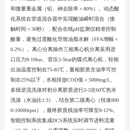
和微量重金属（铅、砷去除率＞80%）。动态酸
化系统在管道混合器中实现酸油瞬时混合（接
触时间＜30秒），配合在线pH监测仪精准控制
酸量，避免过度酸化导致油脂水解（FFA增幅＜
0.2%）。离心分离操作三相离心机分离采用进
口压力8-10bar、背压3-5bar的碟式离心机，轻相
出油温度控制在75-85℃，重相胶质含油率可控
制在25%以下，水相排放COD值＜5000mg/L。
多级逆流洗涤对初分离胶质进行2-3次60℃热水
洗涤（水油比1:3），结合第二级离心（转速800
0-10000rpm），最终胶质残油率可降至8-12%。
智能控制系统集成DCS系统实时调节进料流量