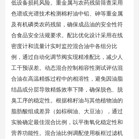
低设备损耗风险。重金属与农药残留筛查采用
色谱或光谱技术检测棉籽油中铅、砷等重金属
及有机磷类农药残留，确保成品油的安全性符
合食品安全法规要求。配比优化设计采用在线
密度计和流量计实时监控混合油中各组分比
例，通过自动化调节阀实现精准配比，减少人
工干预误差。动态混合控制相容性测试评估混
合油在高温精炼过程中的相溶性，避免因油脂
结晶或分层导致精炼效率下降，确保脱色、脱
臭工序的稳定性。根据棉籽油与其他植物油的
脂肪酸组成差异（如棕榈油、大豆油），通过
实验确定最佳混合比例，以平衡氧化稳定性和
营养功能性。混合油比例调配使用板框过滤机