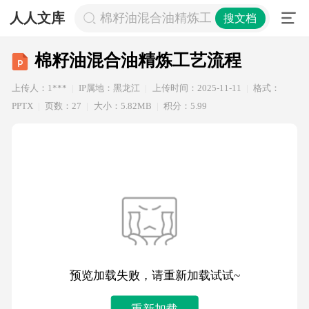
人人文库
棉籽油混合油精炼工艺流程
搜文档
棉籽油混合油精炼工艺流程
上传人：1***
IP属地：黑龙江
上传时间：2025-11-11
格式：
PPTX
页数：27
大小：5.82MB
积分：5.99
预览加载失败，请重新加载试试~
重新加载