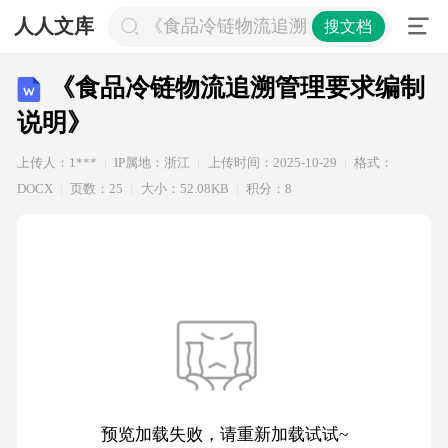
人人文库
《食品冷链物流追溯管理要求编制说
搜文档
《食品冷链物流追溯管理要求编制
说明》
上传人：1***
IP属地：浙江
上传时间：2025-10-29
格式：
DOCX
页数：25
大小：52.08KB
积分：8
预览加载失败，请重新加载试试~