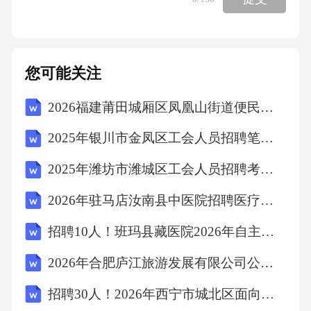
您可能关注
2026福建莆田城厢区凤凰山街道便民服务中心招聘笔试备考试题及答案详解
2025年银川市金凤区工会人员招聘笔试试题及答案详解
2025年潍坊市潍城区工会人员招聘考试试题及答案详解
2026年驻马店汝南县中医院招聘医疗专业技术人员笔试备考题库及答案详解
招聘10人！班玛县藏医院2026年自主招聘编外人员笔试备考试题及答案详解
2026年合肥庐江旅游发展有限公司公开选聘职业经理人笔试参考题库及答案详解
招聘30人！2026年西宁市城北区面向社会公开招聘编外聘用人员考试参考题库及答案详解