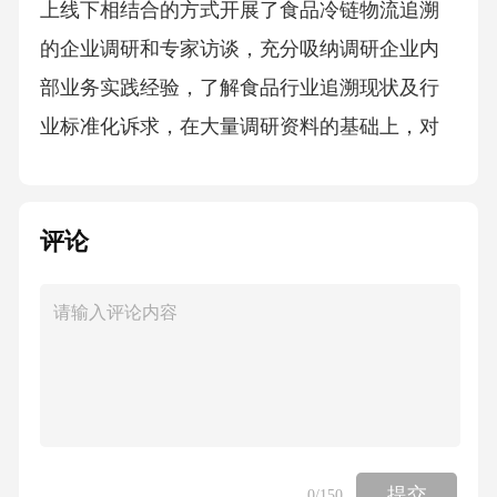
评论
提交
0
/150