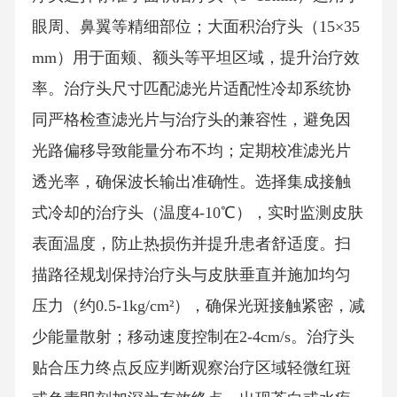
眼周、鼻翼等精细部位；大面积治疗头（15×35
mm）用于面颊、额头等平坦区域，提升治疗效
率。治疗头尺寸匹配滤光片适配性冷却系统协
同严格检查滤光片与治疗头的兼容性，避免因
光路偏移导致能量分布不均；定期校准滤光片
透光率，确保波长输出准确性。选择集成接触
式冷却的治疗头（温度4-10℃），实时监测皮肤
表面温度，防止热损伤并提升患者舒适度。扫
描路径规划保持治疗头与皮肤垂直并施加均匀
压力（约0.5-1kg/cm²），确保光斑接触紧密，减
少能量散射；移动速度控制在2-4cm/s。治疗头
贴合压力终点反应判断观察治疗区域轻微红斑