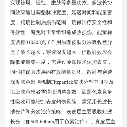
实现祛斑、褪红、嫩肤等多重功效。多波长协
同效应通过调整脉冲宽度、延迟时间和能量密
度，精确控制热损伤范围，确保治疗安全性和
有效性，避免对正常组织造成热损伤。能量梯
度调控010203光子作用原理皮肤分层吸收差异
光子波长越长，穿透深度越大，但散射效应会
降低能量集中度，需通过冷却技术保护表皮，
同时确保真皮层的有效能量沉积。散射与穿透
深度肤色影响机制Fitzpatrick皮肤分型中Ⅲ型及
以上肤色患者需谨慎调整参数，因黑色素竞争
性吸收可能增加表皮灼伤风险，需采用长波长
滤光片和分次治疗策略。表皮层主要吸收短波
长光（如500-600nm用于色素治疗），真皮层血