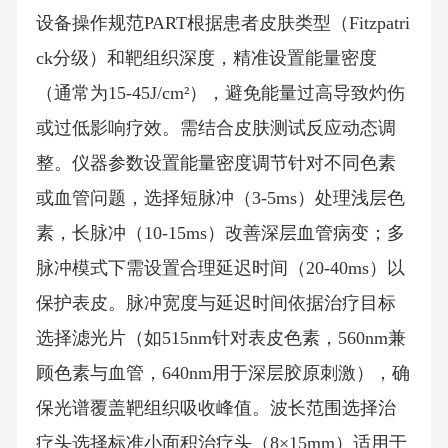
设备操作规范PART根据患者皮肤类型（Fitzpatri
ck分级）和靶组织深度，精准设置能量密度
（通常为15-45J/cm²），避免能量过高导致灼伤
或过低影响疗效。需结合皮肤测试反应动态调
整。仪器参数设置能量密度调节针对不同色素
或血管问题，选择短脉冲（3-5ms）处理浅层色
素，长脉冲（10-15ms）改善深层血管病变；多
脉冲模式下需设置合理延迟时间（20-40ms）以
保护表皮。脉冲宽度与延迟时间依据治疗目标
选择滤光片（如515nm针对表皮色素，560nm兼
顾色素与血管，640nm用于深层胶原刺激），确
保光谱覆盖靶组织吸收峰值。波长范围选择治
疗头选择标准小面积治疗头（8×15mm）适用于