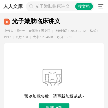
人人文库
光子嫩肤临床讲义
搜文档
光子嫩肤临床讲义
上传人：珍***
IP属地：黑龙江
上传时间：2025-12-12
格式：
PPTX
页数：31
大小：2.54MB
积分：5.99
预览加载失败，请重新加载试试~
重新加载