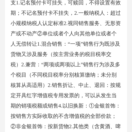
支1.记名预付卡可挂失，可赎回，不得设置有效
期；不记名预付卡不挂失，2.一般纳税人：超过
小规模纳税人认定标准2.视同销售服务、无形资
产或不动产②单位或者个人向其他单位或者个
人无偿转让1.混合销售：“一项”销售行为既涉及
货物又涉及服务（按主营业务的税目税率交
税）2.兼营：“两项或两项以上”销售行为涉及多
个税目（不同税目税率分别核算缴纳；未分别
核算从高适用）2.销售折让、中止、退回：按规
定开具红字增值税专用发票的，可以从发生当
期的销项税额或销售4.以旧换新：①金银首饰：
按销售方实际收取的不含增值税的全部价款；
②非金银首饰：按新货物2.其他类（含黄酒、啤