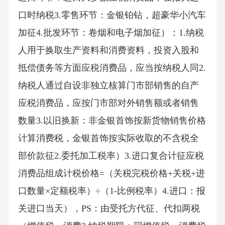
口时纳税3.零售环节：金银铂钻，超豪华小汽车
加征4.批发环节：卷烟和电子烟加征）：1.纳税
人用于换取生产资料和消费资料，投资入股和
抵偿债务等方面应税消费品，应当按纳税人同2.
纳税人通过自设非独立核算门市部销售的自产
应税消费品，应按门市部对外销售额或者销售
数量3.以旧换新：非金银首饰按新货物销售价格
计算消费税，金银首饰按实际收取的不含税全
部价款征2.委托加工税率）3.进口复合计征应税
消费品组成计税价格=（关税完税价格+关税+进
口数量×定额税率）÷（1-比例税率）4.进口：报
关进口当天），PS：由受托方代征、代扣两税