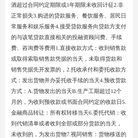
酒超过合同约定期限或1年期限未收回计征2.非
正常损失3.购进的贷款服务、餐饮服务、居民日
常服务和娱乐服务4.接受贷款服务向贷款方支付
的与该笔贷款直接相关的投融资顾问费、手续
费、咨询费等费用1.直接收款方式：收到销售款
或取得索取销售款凭据的当天，未取得货款和
销售凭据先开发票的，2.托收承付和委托收款方
式：发出货物并办妥托收手续的当天4.预收货款
方式：A.货物发出的当天B.生产工期超过12个
月的，为收到预收款或书面合同约定的收款日5.
金融商品转让：所有权转移当天6.委托代销：收
到代销清单或者收到全部或部分货款的当天，
未收到的，为发出货物7.视同销售：货物移送的