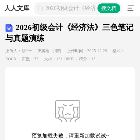
人人文库
2026初级会计《经济法》三色笔记与
搜文档
2026初级会计《经济法》三色笔记
与真题演练
上传人：领***
IP属地：河南
上传时间：2025-12-29
格式：
DOCX
页数：32
大小：151.18KB
积分：15
预览加载失败，请重新加载试试~