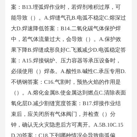
案：B13.埋弧焊作业时，若焊剂堆积过厚，可
能导致（）。A.焊缝气孔B.电弧不稳定C.熔深过
大D.焊速降低答案：B14.二氧化碳气体保护焊
中，若气体流量过大，会导致（）。A.保护效
果下降B.焊缝成形良好C.飞溅减少D.电弧稳定答
案：A15.焊接锅炉、压力容器等承压设备时，
必须使用（）焊条。A.酸性B.碱性C.承压专用D.
不锈钢答案：C16.气割时，预热火焰的作用是
（）。A.熔化金属B.使金属达到燃点C.清除表面
氧化层D.减少割缝宽度答案：B17.焊接作业结
束后，应关闭所有气体阀门，并检查（）分
钟，确认无火灾隐患后方可离开。A.5B.10C.15
D.20答案：C18.下列哪种情况会导致电弧偏