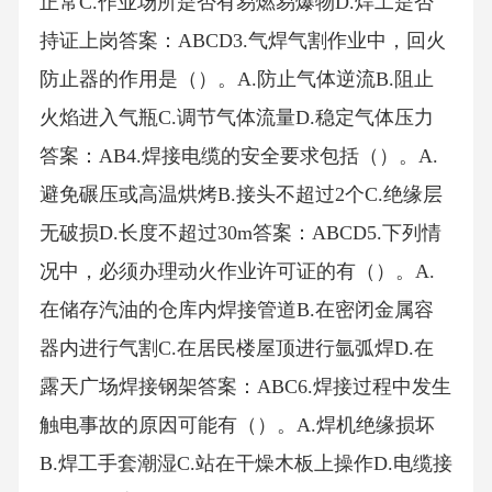
正常C.作业场所是否有易燃易爆物D.焊工是否
持证上岗答案：ABCD3.气焊气割作业中，回火
防止器的作用是（）。A.防止气体逆流B.阻止
火焰进入气瓶C.调节气体流量D.稳定气体压力
答案：AB4.焊接电缆的安全要求包括（）。A.
避免碾压或高温烘烤B.接头不超过2个C.绝缘层
无破损D.长度不超过30m答案：ABCD5.下列情
况中，必须办理动火作业许可证的有（）。A.
在储存汽油的仓库内焊接管道B.在密闭金属容
器内进行气割C.在居民楼屋顶进行氩弧焊D.在
露天广场焊接钢架答案：ABC6.焊接过程中发生
触电事故的原因可能有（）。A.焊机绝缘损坏
B.焊工手套潮湿C.站在干燥木板上操作D.电缆接