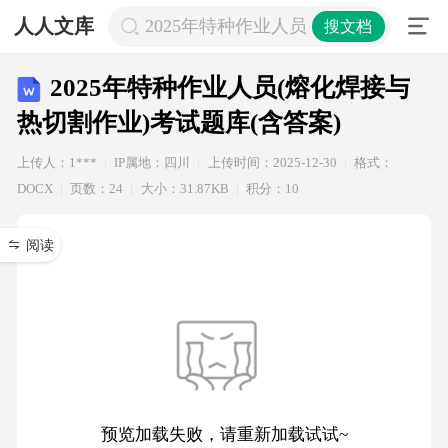
人人文库
2025年特种作业人员(熔化焊接与热切
搜文档
2025年特种作业人员(熔化焊接与
热切割作业)考试题库(含答案)
上传人：1***
IP属地：四川
上传时间：2025-12-30
格式：
DOCX
页数：24
大小：31.87KB
积分：10
阅读
预览加载失败，请重新加载试试~