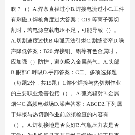
吹？（）A.焊条直径过小B.焊接电流过小C.工件
有剩磁D.焊枪角度过大答案：C19.等离子弧切
割时，若电源空载电压不足，可能导致（）。
A.切割速度过快B.电弧无法引燃C.割缝变窄D.噪
声降低答案：B20.焊接铜、铝等有色金属时，
应加强（）防护，避免吸入金属蒸气。A.头部
B.眼部C.呼吸D.手部答案：C二、多项选择题
（每题2分，共15题）1.熔化焊接与热切割作业
的主要职业危害包括（）。A.弧光辐射B.金属
烟尘C.高频电磁场D.噪声答案：ABCD2.下列属
于焊接与热切割作业前必须检查的内容有
（）。A.焊机接地是否良好B.气瓶压力表是否