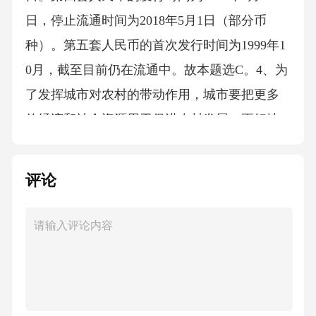
日，停止流通时间为2018年5月1日（部分币
种）。第五套人民币的首次发行时间为1999年1
0月，截至目前仍在流通中。故本题选C。4、为
了发挥城市对农村的带动作用，城市要把更多
的经济和社会资源用于促进农村发展，更好地
为农村产业结构调整和（）创造条件。
评论
A.农民增收
B.农民进城
C.农民就业