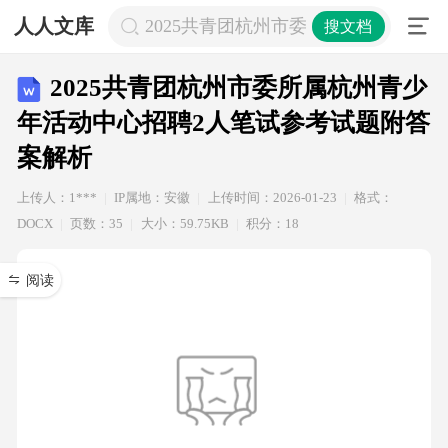
人人文库
2025共青团杭州市委所属杭州青少年
搜文档
2025共青团杭州市委所属杭州青少
年活动中心招聘2人笔试参考试题附答
案解析
上传人：1***
IP属地：安徽
上传时间：2026-01-23
格式：
DOCX
页数：35
大小：59.75KB
积分：18
阅读