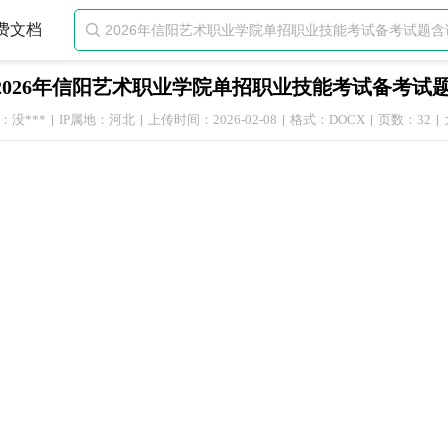
费文档

2026年信阳艺术职业学院单招职业技能考试备考试
：没***
IP属地：河北
上传时间：2026-02-08
格式：DOCX
页数：32