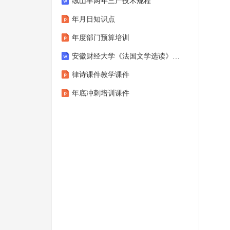
绒山羊两年三产技术规程
年月日知识点
年度部门预算培训
安徽财经大学《法国文学选读》2024 - 2025 学年第一学期期末试卷
律诗课件教学课件
年底冲刺培训课件