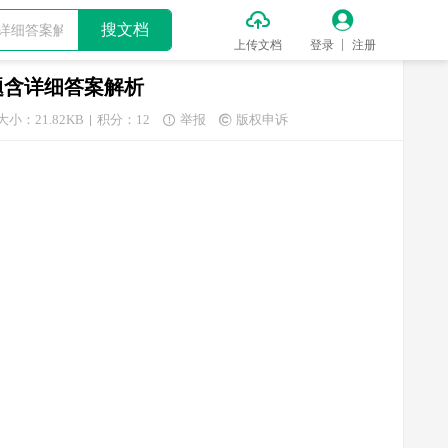


搜文档
上传文档
登录
注册
题含详细答案解析
大小：21.82KB
积分：12
举报
版权申诉

