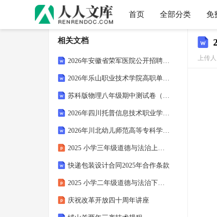
首页
全部分类
免
相关文档
上传人
2026年安徽省荣军医院公开招聘4名笔试参考题库及答案解析
2026年乐山职业技术学院高职单招职业适应性测试模拟试题及答案详细解析
苏科版物理八年级期中测试卷（解析版）
2026年四川托普信息技术职业学院高职单招职业适应性测试模拟试题及答案详细解析
2026年川北幼儿师范高等专科学校高职单招职业适应性测试模拟试题及答案详细解析
2025 小学三年级道德与法治上册可回收物的识别课件
快递包装设计合同2025年合作条款
2025 小学二年级道德与法治下册校园活动参与课件
庆祝改革开放四十周年讲座