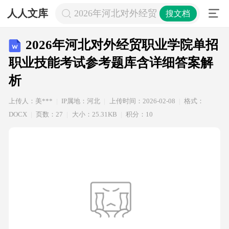
人人文库
2026年河北对外经贸职业学院单招
搜文档
2026年河北对外经贸职业学院单招
职业技能考试参考题库含详细答案解
析
上传人：美***
IP属地：河北
上传时间：2026-02-08
格式：
DOCX
页数：27
大小：25.31KB
积分：10