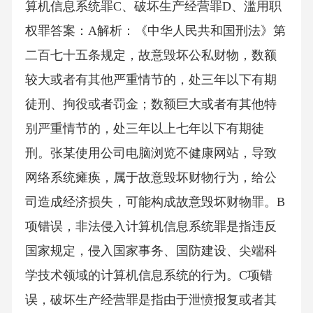
算机信息系统罪C、破坏生产经营罪D、滥用职
权罪答案：A解析：《中华人民共和国刑法》第
二百七十五条规定，故意毁坏公私财物，数额
较大或者有其他严重情节的，处三年以下有期
徒刑、拘役或者罚金；数额巨大或者有其他特
别严重情节的，处三年以上七年以下有期徒
刑。张某使用公司电脑浏览不健康网站，导致
网络系统瘫痪，属于故意毁坏财物行为，给公
司造成经济损失，可能构成故意毁坏财物罪。B
项错误，非法侵入计算机信息系统罪是指违反
国家规定，侵入国家事务、国防建设、尖端科
学技术领域的计算机信息系统的行为。C项错
误，破坏生产经营罪是指由于泄愤报复或者其