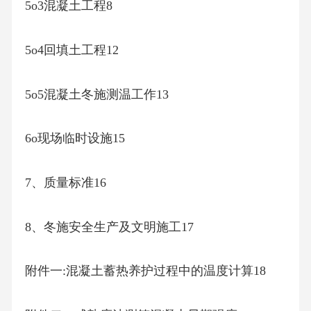
5o3混凝土工程8
5o4回填土工程12
5o5混凝土冬施测温工作13
6o现场临时设施15
7、质量标准16
8、冬施安全生产及文明施工17
附件一:混凝土蓄热养护过程中的温度计算18