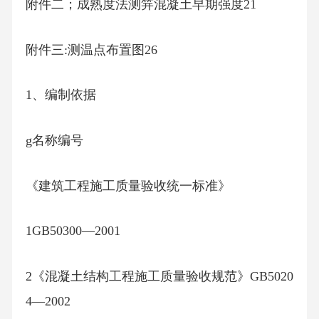
附件二；成熟度法测笄混凝土早期强度21
附件三:测温点布置图26
1、编制依据
g名称编号
《建筑工程施工质量验收统一标准》
1GB50300—2001
2《混凝土结构工程施工质量验收规范》GB5020
4—2002