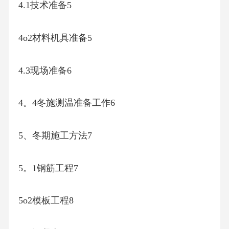
4.1技术准备5
4o2材料机具准备5
4.3现场准备6
4。4冬施测温准备工作6
5、冬期施工方法7
5。1钢筋工程7
5o2模板工程8