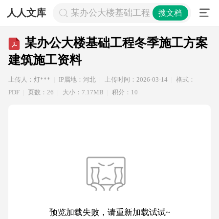
人人文库
某办公大楼基础工程冬季施工方案建
搜文档
某办公大楼基础工程冬季施工方案
建筑施工资料
上传人：灯***
IP属地：河北
上传时间：2026-03-14
格式：
PDF
页数：26
大小：7.17MB
积分：10
预览加载失败，请重新加载试试~