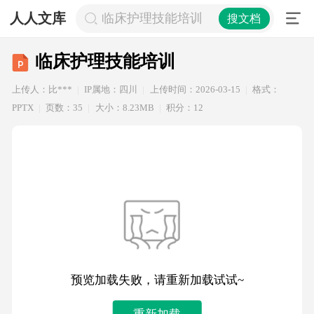
人人文库
临床护理技能培训
搜文档
临床护理技能培训
上传人：比***
IP属地：四川
上传时间：2026-03-15
格式：
PPTX
页数：35
大小：8.23MB
积分：12
预览加载失败，请重新加载试试~
重新加载