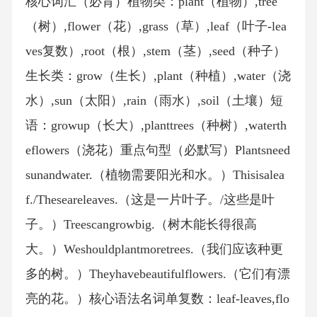
核心词汇（必背）植物类：plant（植物）,tree
（树）,flower（花）,grass（草）,leaf（叶子-lea
ves复数）,root（根）,stem（茎）,seed（种子）
生长类：grow（生长）,plant（种植）,water（浇
水）,sun（太阳）,rain（雨水）,soil（土壤）短
语：growup（长大）,planttrees（种树）,waterth
eflowers（浇花）重点句型（必默写）Plantsneed
sunandwater.（植物需要阳光和水。）Thisisalea
f./Theseareleaves.（这是一片叶子。/这些是叶
子。）Treescangrowbig.（树木能长得很高
大。）Weshouldplantmoretrees.（我们应该种更
多的树。）Theyhavebeautifulflowers.（它们有漂
亮的花。）核心语法名词单复数：leaf-leaves,flo