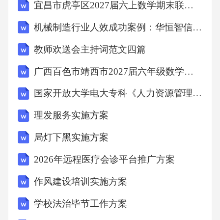
宜昌市虎亭区2027届六上数学期末联考模拟试题含解析
dress（连衣裙）,skirt（短裙）,trousers（裤子）,
机械制造行业人效成功案例：华恒智信破解人员流失成本高
shorts（短裤）,coat（外套）,sweater（毛衣）,ha
t（帽子）,shoes（鞋子）形容词：cool（酷的）,
教师欢送会主持词范文四篇
nice（好看的）,new（新的）,old（旧的）,big
广西百色市靖西市2027届六年级数学第一学期期末质量跟踪监视试题含解析
（大的）,small（小的）短语：puton（穿上）,ta
国家开放大学电大专科《人力资源管理》2026期末试题及答案(试卷号：2195)
keoff（脱掉）,lookcool（看起来很酷）重点句型
（必默写）Whatareyouwearing?（你穿着什
理发服务实施方案
么？）I'mwearinganewT-shirt.（我穿着一件新T
局灯下黑实施方案
恤。）Shehasacooldress.（她有一条很酷的连衣
2026年远程医疗会诊平台推广方案
裙。）Putonyourcoat.（穿上你的外套。）Youlo
作风建设培训实施方案
okcool!（你看起来很酷！）核心语法wear的用
法：表示“穿着”，强调状态，现在进行时为bew
学校法治毕节工作方案
earing。衣物名词：trousers,shoes常用复