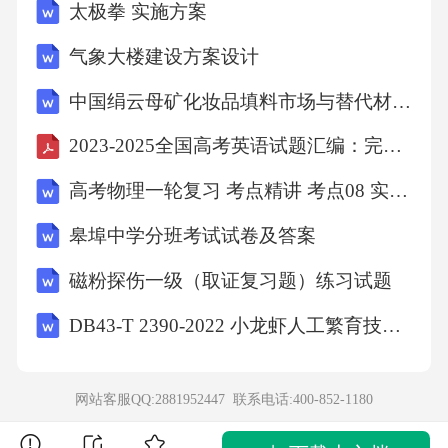
太极拳 实施方案
气象大楼建设方案设计
中国绢云母矿化妆品填料市场与替代材料对比研究
2023-2025全国高考英语试题汇编：完形填空
高考物理一轮复习 考点精讲 考点08 实验：探究弹簧弹力与形变量的关系 （原卷版）
皋埠中学分班考试试卷及答案
磁粉探伤一级（取证复习题）练习试题
DB43-T 2390-2022 小龙虾人工繁育技术规程
网站客服QQ:2881952447 联系电话:
400-852-1180