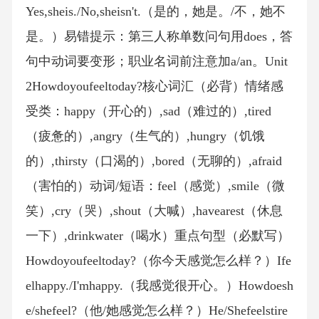
Yes,sheis./No,sheisn't.（是的，她是。/不，她不
是。）易错提示：第三人称单数问句用does，答
句中动词要变形；职业名词前注意加a/an。Unit
2Howdoyoufeeltoday?核心词汇（必背）情绪感
受类：happy（开心的）,sad（难过的）,tired
（疲惫的）,angry（生气的）,hungry（饥饿
的）,thirsty（口渴的）,bored（无聊的）,afraid
（害怕的）动词/短语：feel（感觉）,smile（微
笑）,cry（哭）,shout（大喊）,havearest（休息
一下）,drinkwater（喝水）重点句型（必默写）
Howdoyoufeeltoday?（你今天感觉怎么样？）Ife
elhappy./I'mhappy.（我感觉很开心。）Howdoesh
e/shefeel?（他/她感觉怎么样？）He/Shefeelstire