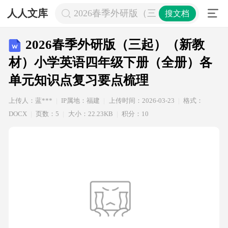
人人文库
2026春季外研版（三起）（新教材
搜文档
2026春季外研版（三起）（新教
材）小学英语四年级下册（全册）各
单元知识点复习要点梳理
上传人：蓝***
IP属地：福建
上传时间：2026-03-23
格式：
DOCX
页数：5
大小：22.23KB
积分：10