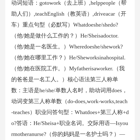
动词短语：gotowork（去上班）,helppeople（帮
助人们）,teachEnglish（教英语）,driveacar（开
车）重点句型（必默写）Whatdoeshe/shedo?
（他/她是做什么工作的？）He/Sheisadoctor.
（他/她是一名医生。）Wheredoeshe/shework?
（他/她在哪里工作？）He/Sheworksinahospital.
（他/她在医院工作。）Myfatherisaworker.（我
的爸爸是一名工人。）核心语法第三人称单
数：主语是he/she/单数人名时，助动词用does，
动词变第三人称单数（do-does,work-works,teach
-teaches）职业问答句型：Whatdoes+第三人称+d
o?答语：He/Sheisa+职业名词。交际用语—Isyou
rmotheranurse?（你的妈妈是一名护士吗？）—