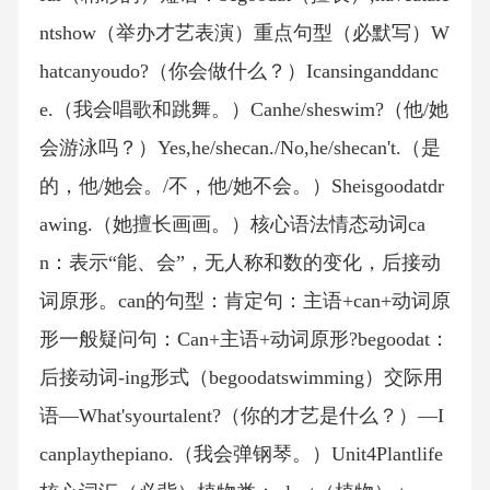
ntshow（举办才艺表演）重点句型（必默写）W
hatcanyoudo?（你会做什么？）Icansinganddanc
e.（我会唱歌和跳舞。）Canhe/sheswim?（他/她
会游泳吗？）Yes,he/shecan./No,he/shecan't.（是
的，他/她会。/不，他/她不会。）Sheisgoodatdr
awing.（她擅长画画。）核心语法情态动词ca
n：表示“能、会”，无人称和数的变化，后接动
词原形。can的句型：肯定句：主语+can+动词原
形一般疑问句：Can+主语+动词原形?begoodat：
后接动词-ing形式（begoodatswimming）交际用
语—What'syourtalent?（你的才艺是什么？）—I
canplaythepiano.（我会弹钢琴。）Unit4Plantlife