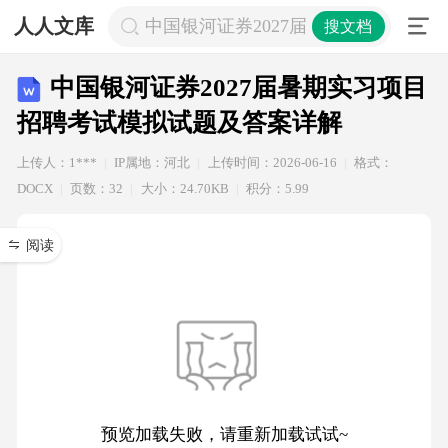
人人文库
中国银河证券2027届暑期实习项目招
搜文档
中国银河证券2027届暑期实习项目
招聘考试模拟试题及答案详解
上传人：1***
IP属地：河北
上传时间：2026-06-16
格式：
DOCX
页数：32
大小：24.70KB
积分：5.99
阅读
预览加载失败，请重新加载试试~