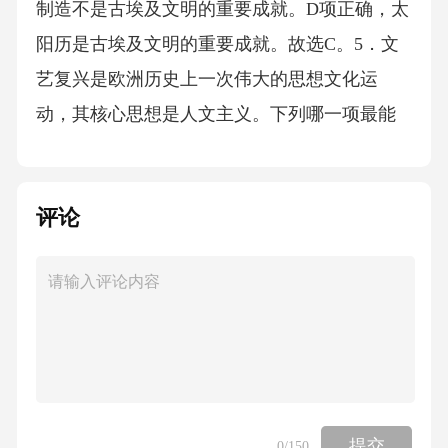
评论
提交
0
/150