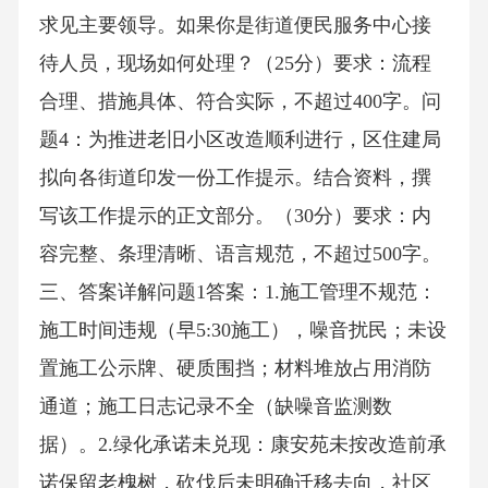
求见主要领导。如果你是街道便民服务中心接
待人员，现场如何处理？（25分）要求：流程
合理、措施具体、符合实际，不超过400字。问
题4：为推进老旧小区改造顺利进行，区住建局
拟向各街道印发一份工作提示。结合资料，撰
写该工作提示的正文部分。（30分）要求：内
容完整、条理清晰、语言规范，不超过500字。
三、答案详解问题1答案：1.施工管理不规范：
施工时间违规（早5:30施工），噪音扰民；未设
置施工公示牌、硬质围挡；材料堆放占用消防
通道；施工日志记录不全（缺噪音监测数
据）。2.绿化承诺未兑现：康安苑未按改造前承
诺保留老槐树，砍伐后未明确迁移去向，社区