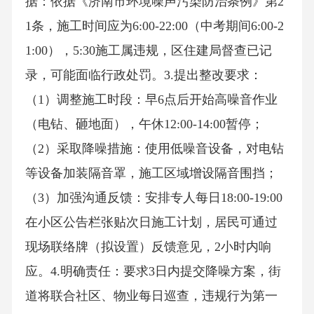
据：依据《济南市环境噪声污染防治条例》第2
1条，施工时间应为6:00-22:00（中考期间6:00-2
1:00），5:30施工属违规，区住建局督查已记
录，可能面临行政处罚。3.提出整改要求：
（1）调整施工时段：早6点后开始高噪音作业
（电钻、砸地面），午休12:00-14:00暂停；
（2）采取降噪措施：使用低噪音设备，对电钻
等设备加装隔音罩，施工区域增设隔音围挡；
（3）加强沟通反馈：安排专人每日18:00-19:00
在小区公告栏张贴次日施工计划，居民可通过
现场联络牌（拟设置）反馈意见，2小时内响
应。4.明确责任：要求3日内提交降噪方案，街
道将联合社区、物业每日巡查，违规行为第一