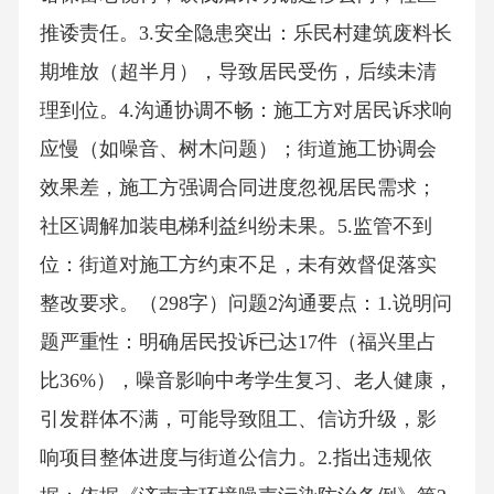
推诿责任。3.安全隐患突出：乐民村建筑废料长
期堆放（超半月），导致居民受伤，后续未清
理到位。4.沟通协调不畅：施工方对居民诉求响
应慢（如噪音、树木问题）；街道施工协调会
效果差，施工方强调合同进度忽视居民需求；
社区调解加装电梯利益纠纷未果。5.监管不到
位：街道对施工方约束不足，未有效督促落实
整改要求。（298字）问题2沟通要点：1.说明问
题严重性：明确居民投诉已达17件（福兴里占
比36%），噪音影响中考学生复习、老人健康，
引发群体不满，可能导致阻工、信访升级，影
响项目整体进度与街道公信力。2.指出违规依