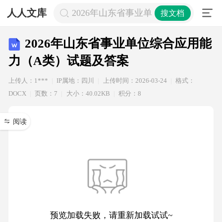
人人文库
2026年山东省事业单位综合应用能力
搜文档
2026年山东省事业单位综合应用能
力（A类）试题及答案
上传人：1***
IP属地：四川
上传时间：2026-03-24
格式：
DOCX
页数：7
大小：40.02KB
积分：8
阅读
预览加载失败，请重新加载试试~