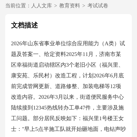
当前位置：
人人文库
>
教育资料
>
考试试卷
文档描述
2026年山东省事业单位综合应用能力（A类）试
题及答案一、给定资料2025年11月，济南市某
区幸福街道启动辖区内3个老旧小区（福兴里、
康安苑、乐民村）改造工程，计划2026年6月底
前完成管网更新、道路修整、加装电梯等12项
改造内容。2026年3月以来，街道便民服务中心
陆续接到12345热线转办工单47件，主要涉及施
工问题。部分居民反映如下：福兴里1号楼王女
士："早上5点半施工队就开始砸地面，电钻声吵